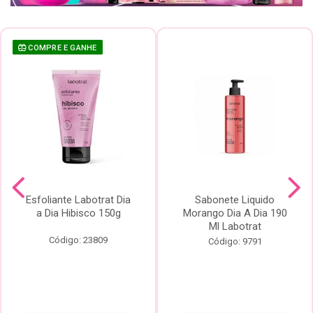
COMPRE E GANHE
Esfoliante Labotrat Dia
Sabonete Liquido
a Dia Hibisco 150g
Morango Dia A Dia 190
Ml Labotrat
Código: 23809
Código: 9791