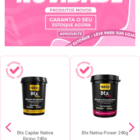
Btx Capilar Nativa
Btx Nativa Power 240g
Ricino 240g