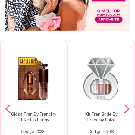
Gloss Fran By Franciny
Kit Fran Bride By
Ehlke Lip Bunny
Franciny Ehlke
Código: 23289
Código: 26283