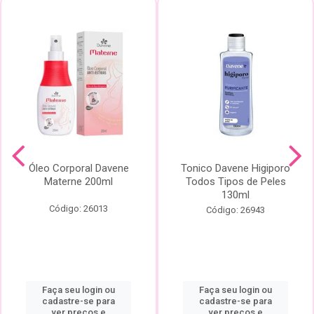
Óleo Corporal Davene
Tonico Davene Higiporo
Materne 200ml
Todos Tipos de Peles
130ml
Código: 26013
Código: 26943
Faça seu login ou
Faça seu login ou
cadastre-se para
cadastre-se para
ver preços e
ver preços e