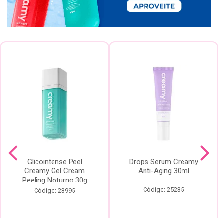
Glicointense Peel
Drops Serum Creamy
Creamy Gel Cream
Anti-Aging 30ml
Peeling Noturno 30g
Código: 25235
Código: 23995