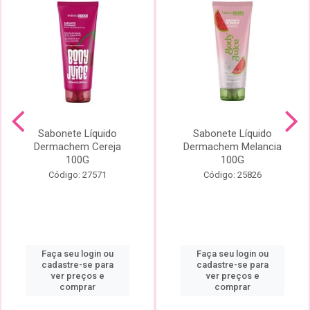
Sabonete Líquido
Sabonete Líquido
Dermachem Cereja
Dermachem Melancia
100G
100G
Código: 27571
Código: 25826
Faça seu login ou
Faça seu login ou
cadastre-se para
cadastre-se para
ver preços e
ver preços e
comprar
comprar