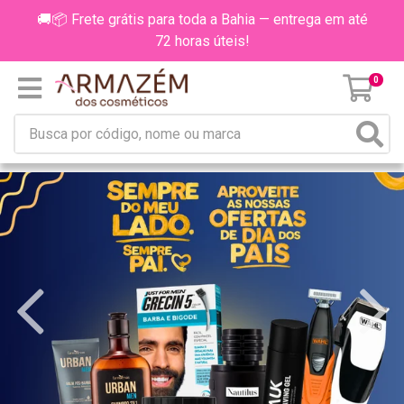
🚚📦 Frete grátis para toda a Bahia — entrega em até
72 horas úteis!
0