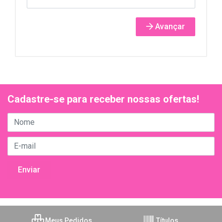
Avançar
Cadastre-se para receber nossas ofertas!
Meus Pedidos
Títulos