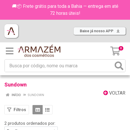
🚚📦 Frete grátis para toda a Bahia — entrega em até
72 horas úteis!
Baixe já nosso APP
0
Sundown
VOLTAR
INÍCIO
SUNDOWN
Filtros
2 produtos ordenados por: