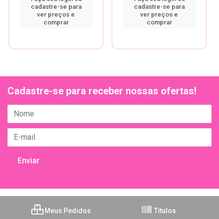
cadastre-se para
cadastre-se para
ver preços e
ver preços e
comprar
comprar
Cadastre-se para receber nossas ofertas!
Meus Pedidos
Títulos