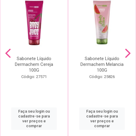
Sabonete Líquido
Sabonete Líquido
Dermachem Cereja
Dermachem Melancia
100G
100G
Código: 27571
Código: 25826
Faça seu login ou
Faça seu login ou
cadastre-se para
cadastre-se para
ver preços e
ver preços e
comprar
comprar