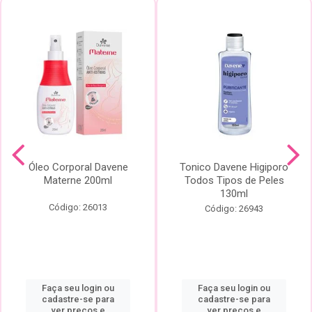
Óleo Corporal Davene
Tonico Davene Higiporo
Materne 200ml
Todos Tipos de Peles
130ml
Código: 26013
Código: 26943
Faça seu login ou
Faça seu login ou
cadastre-se para
cadastre-se para
ver preços e
ver preços e