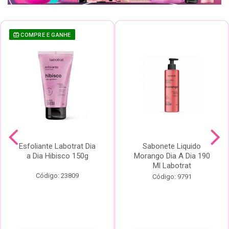
COMPRE E GANHE
Esfoliante Labotrat Dia
Sabonete Liquido
a Dia Hibisco 150g
Morango Dia A Dia 190
Ml Labotrat
Código: 23809
Código: 9791