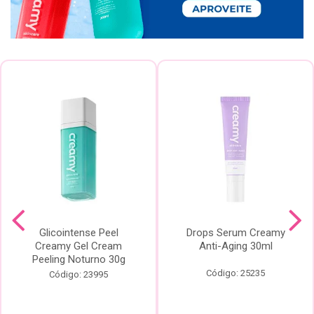
Glicointense Peel
Drops Serum Creamy
Creamy Gel Cream
Anti-Aging 30ml
Peeling Noturno 30g
Código: 25235
Código: 23995