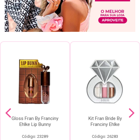
Gloss Fran By Franciny
Kit Fran Bride By
Ehlke Lip Bunny
Franciny Ehlke
Código: 23289
Código: 26283