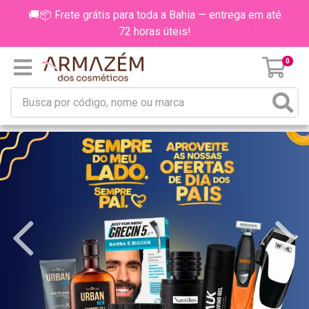
🚚📦 Frete grátis para toda a Bahia — entrega em até
72 horas úteis!
0