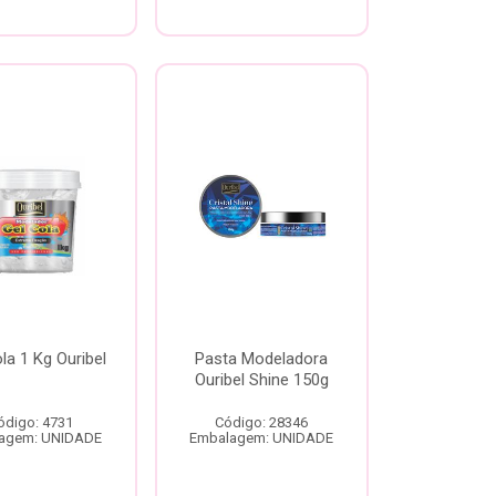
la 1 Kg Ouribel
Pasta Modeladora
Ouribel Shine 150g
ódigo: 4731
Código: 28346
agem: UNIDADE
Embalagem: UNIDADE