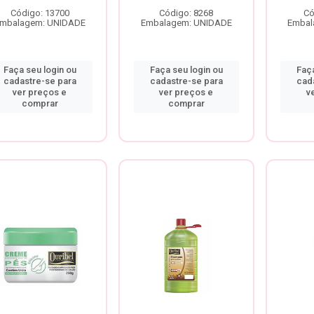
Código: 13700
Código: 8268
Có
mbalagem: UNIDADE
Embalagem: UNIDADE
Embal
Faça seu login ou
Faça seu login ou
Faça
cadastre-se para
cadastre-se para
cad
ver preços e
ver preços e
v
comprar
comprar