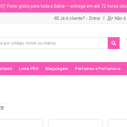
📦 Frete grátis para toda a Bahia — entrega em até 72 horas útei
|
Já é cliente? - Entrar
Não é 
Infantil
Linha PRO
Maquiagem
Perfumes e Perfumaria