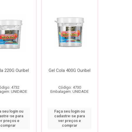
la 220G Ouribel
Gel Cola 400G Ouribel
ódigo: 4732
Código: 4730
agem: UNIDADE
Embalagem: UNIDADE
 seu login ou
Faça seu login ou
astre-se para
cadastre-se para
er preços e
ver preços e
comprar
comprar