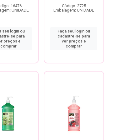
digo: 16476
Código: 2725
agem: UNIDADE
Embalagem: UNIDADE
 seu login ou
Faça seu login ou
astre-se para
cadastre-se para
er preços e
ver preços e
comprar
comprar