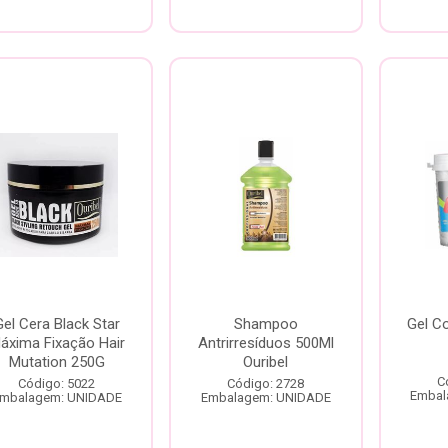
Gel Cera Black Star
Shampoo
Gel Co
áxima Fixação Hair
Antrirresíduos 500Ml
Mutation 250G
Ouribel
C
Código: 5022
Código: 2728
Embal
mbalagem: UNIDADE
Embalagem: UNIDADE