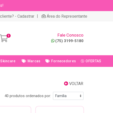
s!
|
cliente? - Cadastrar
Área do Representante
Fale Conosco
0
(75) 3199-5180
Skincare
Marcas
Fornecedores
OFERTAS
VOLTAR
40 produtos ordenados por: