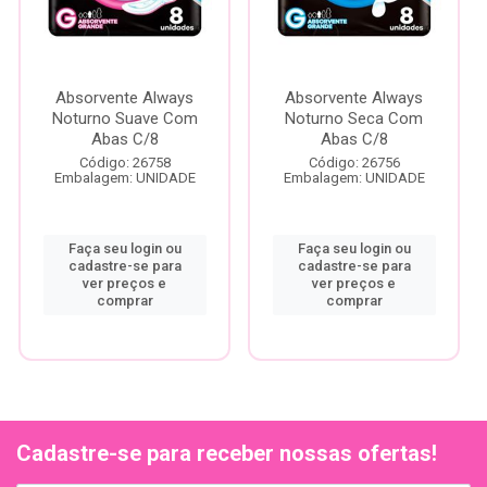
Absorvente Always
Absorvente Always
Noturno Suave Com
Noturno Seca Com
Abas C/8
Abas C/8
Código: 26758
Código: 26756
Embalagem: UNIDADE
Embalagem: UNIDADE
Faça seu login ou
Faça seu login ou
cadastre-se para
cadastre-se para
ver preços e
ver preços e
comprar
comprar
Cadastre-se para receber nossas ofertas!