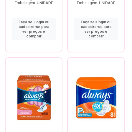
Embalagem: UNIDADE
Embalagem: UNIDADE
Faça seu login ou
Faça seu login ou
cadastre-se para
cadastre-se para
ver preços e
ver preços e
comprar
comprar