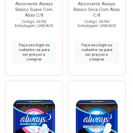
Absorvente Always
Absorvente Always
Básico Suave Com
Básico Seca Com Abas
Abas C/8
C/8
Código: 26762
Código: 26760
Embalagem: UNIDADE
Embalagem: UNIDADE
Faça seu login ou
Faça seu login ou
cadastre-se para
cadastre-se para
ver preços e
ver preços e
comprar
comprar