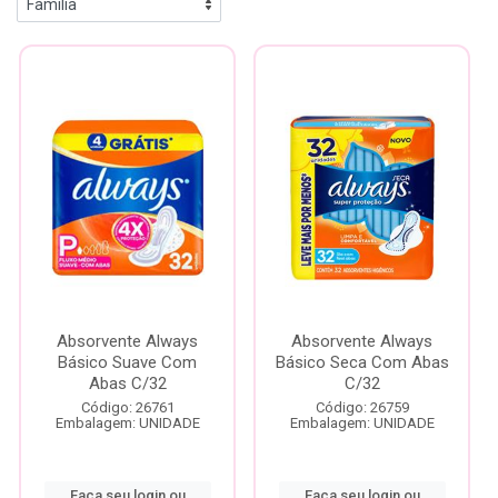
Absorvente Always
Absorvente Always
Básico Suave Com
Básico Seca Com Abas
Abas C/32
C/32
Código: 26761
Código: 26759
Embalagem: UNIDADE
Embalagem: UNIDADE
Faça seu login ou
Faça seu login ou