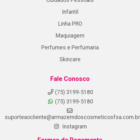
Cuidados Pessoais
Infantil
Linha PRO
Maquiagem
Perfumes e Perfumaria
Skincare
Fale Conosco
(75) 3199-5180
(75) 3199-5180
suporteaocliente@armazemdoscosmeticosfsa.com.br
Instagram