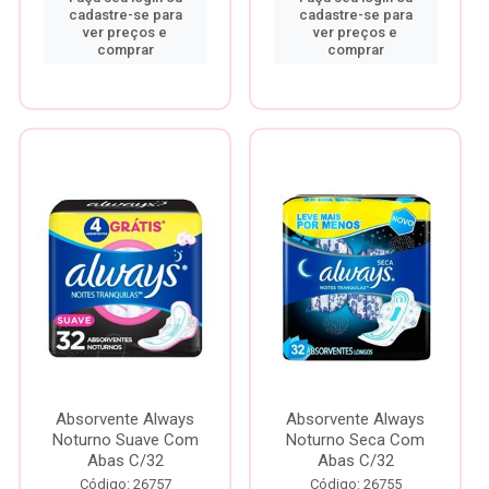
cadastre-se para
cadastre-se para
ver preços e
ver preços e
comprar
comprar
Absorvente Always
Absorvente Always
Noturno Suave Com
Noturno Seca Com
Abas C/32
Abas C/32
Código: 26757
Código: 26755