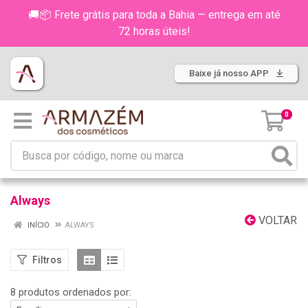
🚚📦 Frete grátis para toda a Bahia — entrega em até
72 horas úteis!
Baixe já nosso APP
0
Always
VOLTAR
INÍCIO
ALWAYS
Filtros
8 produtos ordenados por: