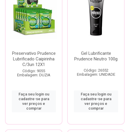
Preservativo Prudence
Gel Lubrificante
Lubrificado Caipirinha
Prudence Neutro 100g
C/3un 12X1
Código: 26552
Código: 9055
Embalagem: UNIDADE
Embalagem: DUZIA
Faça seu login ou
Faça seu login ou
cadastre-se para
cadastre-se para
ver preços e
ver preços e
comprar
comprar