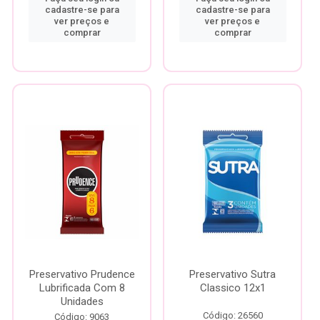
cadastre-se para
cadastre-se para
ver preços e
ver preços e
comprar
comprar
Preservativo Prudence
Preservativo Sutra
Lubrificada Com 8
Classico 12x1
Unidades
Código: 26560
Código: 9063