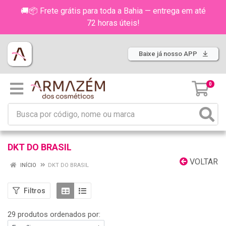
🚚📦 Frete grátis para toda a Bahia — entrega em até
72 horas úteis!
Baixe já nosso APP
0
DKT DO BRASIL
VOLTAR
INÍCIO
DKT DO BRASIL
Filtros
29 produtos ordenados por: