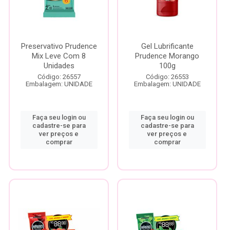
Preservativo Prudence
Gel Lubrificante
Mix Leve Com 8
Prudence Morango
Unidades
100g
Código: 26557
Código: 26553
Embalagem: UNIDADE
Embalagem: UNIDADE
Faça seu login ou
Faça seu login ou
cadastre-se para
cadastre-se para
ver preços e
ver preços e
comprar
comprar