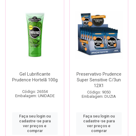
Gel Lubrificante
Preservativo Prudence
Prudence Hortelã 100g
Super Sensitive C/3un
12X1
Código: 26554
Código: 9050
Embalagem: UNIDADE
Embalagem: DUZIA
Faça seu login ou
Faça seu login ou
cadastre-se para
cadastre-se para
ver preços e
ver preços e
comprar
comprar