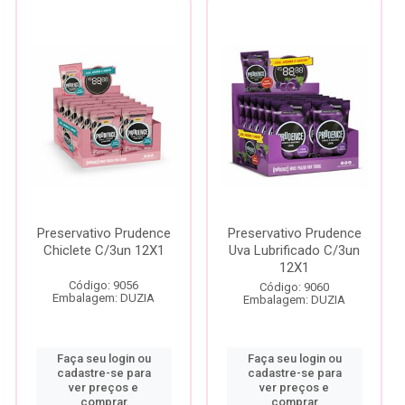
Preservativo Prudence
Preservativo Prudence
Chiclete C/3un 12X1
Uva Lubrificado C/3un
12X1
Código: 9056
Código: 9060
Embalagem: DUZIA
Embalagem: DUZIA
Faça seu login ou
Faça seu login ou
cadastre-se para
cadastre-se para
ver preços e
ver preços e
comprar
comprar