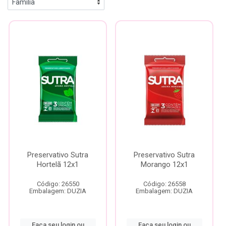
Preservativo Sutra
Preservativo Sutra
Hortelã 12x1
Morango 12x1
Código: 26550
Código: 26558
Embalagem: DUZIA
Embalagem: DUZIA
Faça seu login ou
Faça seu login ou