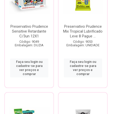
Preservativo Prudence
Preservativo Prudence
Sensitive Retardante
Mix Tropical Lubrificado
C/3un 12X1
Leve 8 Pague ...
Código: 9049
Código: 9053
Embalagem: DUZIA
Embalagem: UNIDADE
Faça seu login ou
Faça seu login ou
cadastre-se para
cadastre-se para
ver preços e
ver preços e
comprar
comprar