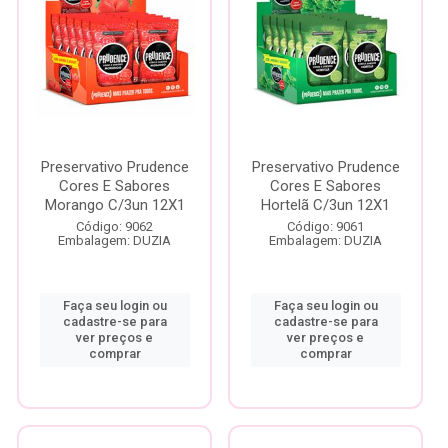
Preservativo Prudence
Preservativo Prudence
Cores E Sabores
Cores E Sabores
Morango C/3un 12X1
Hortelã C/3un 12X1
Código: 9062
Código: 9061
Embalagem: DUZIA
Embalagem: DUZIA
Faça seu login ou
Faça seu login ou
cadastre-se para
cadastre-se para
ver preços e
ver preços e
comprar
comprar