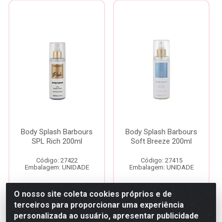
Body Splash Barbours
Body Splash Barbours
SPL Rich 200ml
Soft Breeze 200ml
Código: 27422
Código: 27415
Embalagem: UNIDADE
Embalagem: UNIDADE
O nosso site coleta cookies próprios e de
Faça seu login ou
Faça seu login ou
terceiros para proporcionar uma experiência
cadastre-se para
cadastre-se para
personalizada ao usuário, apresentar publicidade
ver preços e
ver preços e