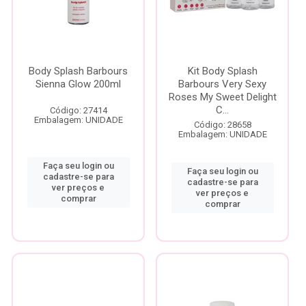
Body Splash Barbours
Kit Body Splash
Sienna Glow 200ml
Barbours Very Sexy
Roses My Sweet Delight
C...
Código: 27414
Embalagem: UNIDADE
Código: 28658
Embalagem: UNIDADE
Faça seu login ou
Faça seu login ou
cadastre-se para
cadastre-se para
ver preços e
ver preços e
comprar
comprar