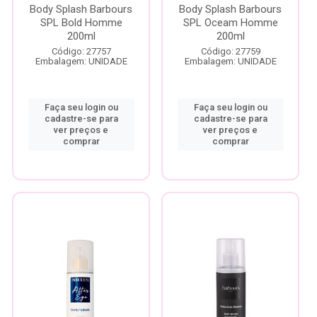
Body Splash Barbours
Body Splash Barbours
SPL Bold Homme
SPL Oceam Homme
200ml
200ml
Código: 27757
Código: 27759
Embalagem: UNIDADE
Embalagem: UNIDADE
Faça seu login ou
Faça seu login ou
cadastre-se para
cadastre-se para
ver preços e
ver preços e
comprar
comprar