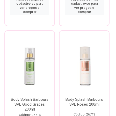
cadastre-se para
cadastre-se para
ver preços e
ver preços e
comprar
comprar
Body Splash Barbours
Body Splash Barbours
SPL Good Graces
SPL Roses 200ml
200ml
Código: 26713
Código: 26714