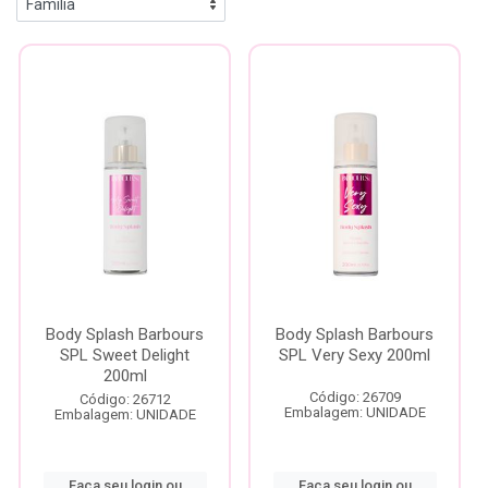
Body Splash Barbours
Body Splash Barbours
SPL Sweet Delight
SPL Very Sexy 200ml
200ml
Código: 26709
Código: 26712
Embalagem: UNIDADE
Embalagem: UNIDADE
Faça seu login ou
Faça seu login ou