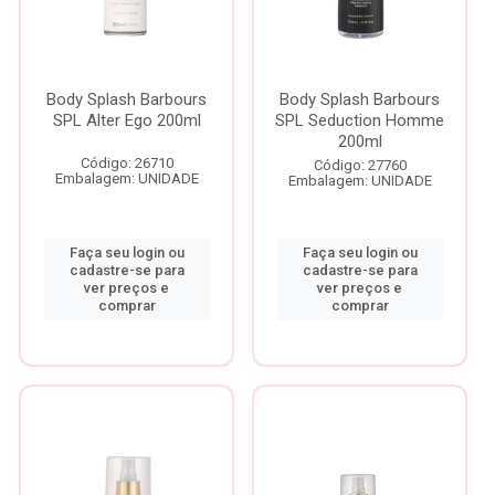
Body Splash Barbours
Body Splash Barbours
SPL Alter Ego 200ml
SPL Seduction Homme
200ml
Código: 26710
Código: 27760
Embalagem: UNIDADE
Embalagem: UNIDADE
Faça seu login ou
Faça seu login ou
cadastre-se para
cadastre-se para
ver preços e
ver preços e
comprar
comprar