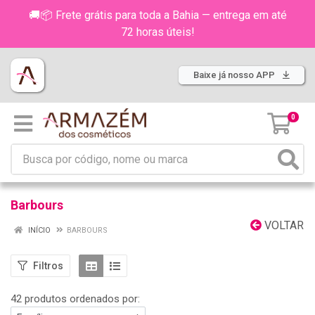
🚚📦 Frete grátis para toda a Bahia — entrega em até
72 horas úteis!
Baixe já nosso APP
0
Barbours
VOLTAR
INÍCIO
BARBOURS
Filtros
42 produtos ordenados por: