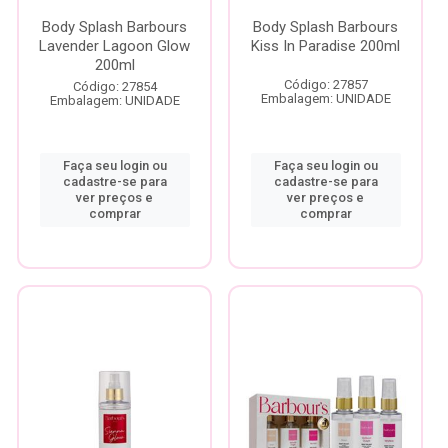
Body Splash Barbours
Body Splash Barbours
Lavender Lagoon Glow
Kiss In Paradise 200ml
200ml
Código: 27857
Código: 27854
Embalagem: UNIDADE
Embalagem: UNIDADE
Faça seu login ou
Faça seu login ou
cadastre-se para
cadastre-se para
ver preços e
ver preços e
comprar
comprar