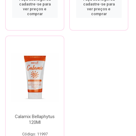
cadastre-se para
cadastre-se para
ver preços e
ver preços e
comprar
comprar
Calamix Bellaphytus
120Ml
Código: 11997