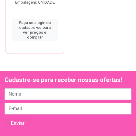
Embalagem: UNIDADE
Faça seu login ou
cadastre-se para
ver preços e
comprar
Cadastre-se para receber nossas ofertas!