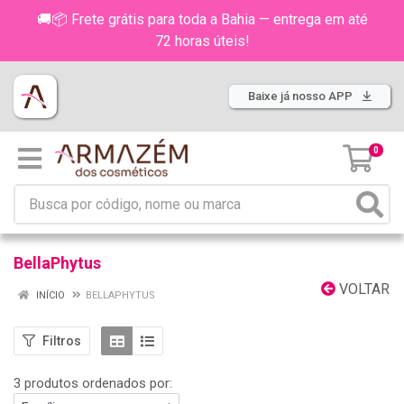
🚚📦 Frete grátis para toda a Bahia — entrega em até
72 horas úteis!
Baixe já nosso APP
0
BellaPhytus
VOLTAR
INÍCIO
BELLAPHYTUS
Filtros
3 produtos ordenados por: