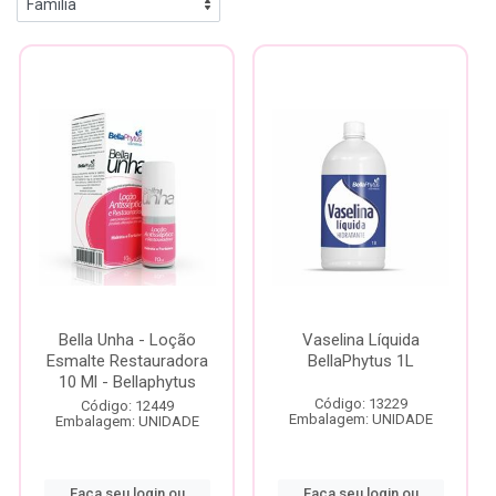
Bella Unha - Loção
Vaselina Líquida
Esmalte Restauradora
BellaPhytus 1L
10 Ml - Bellaphytus
Código: 13229
Código: 12449
Embalagem: UNIDADE
Embalagem: UNIDADE
Faça seu login ou
Faça seu login ou