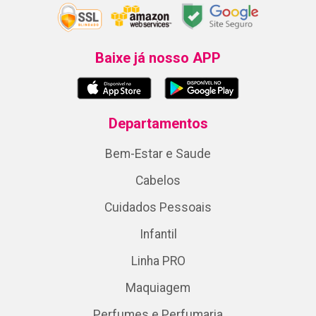
Baixe já nosso APP
Departamentos
Bem-Estar e Saude
Cabelos
Cuidados Pessoais
Infantil
Linha PRO
Maquiagem
Perfumes e Perfumaria