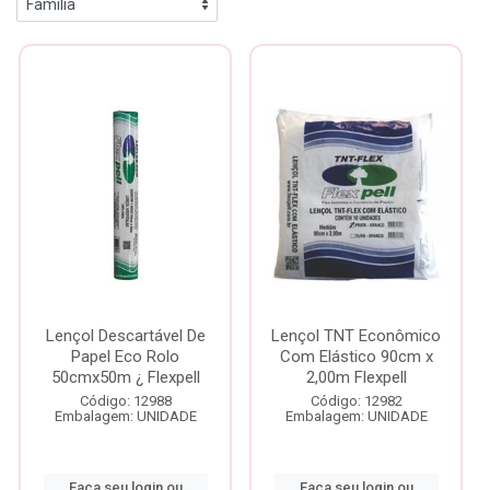
Lençol Descartável De
Lençol TNT Econômico
Papel Eco Rolo
Com Elástico 90cm x
50cmx50m ¿ Flexpell
2,00m Flexpell
Código: 12988
Código: 12982
Embalagem: UNIDADE
Embalagem: UNIDADE
Faça seu login ou
Faça seu login ou