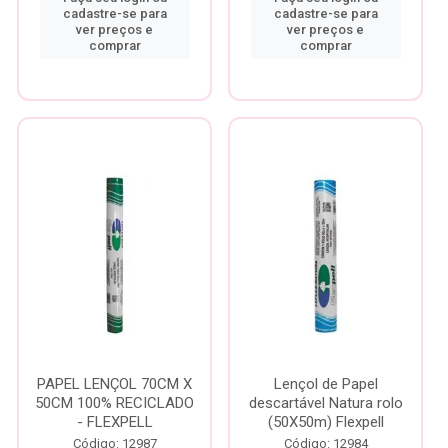
cadastre-se para
cadastre-se para
ver preços e
ver preços e
comprar
comprar
PAPEL LENÇOL 70CM X
Lençol de Papel
50CM 100% RECICLADO
descartável Natura rolo
- FLEXPELL
(50X50m) Flexpell
Código: 12987
Código: 12984