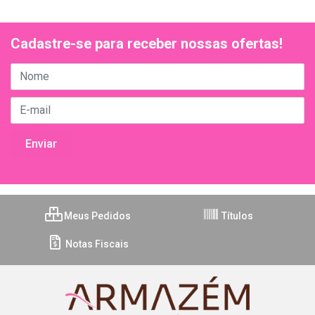
Cadastre-se para receber nossas ofertas!
Meus Pedidos
Títulos
Notas Fiscais