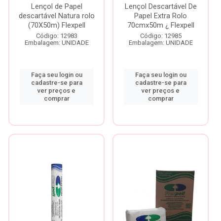
Lençol de Papel
Lençol Descartável De
descartável Natura rolo
Papel Extra Rolo
(70X50m) Flexpell
70cmx50m ¿ Flexpell
Código: 12983
Código: 12985
Embalagem: UNIDADE
Embalagem: UNIDADE
Faça seu login ou
Faça seu login ou
cadastre-se para
cadastre-se para
ver preços e
ver preços e
comprar
comprar