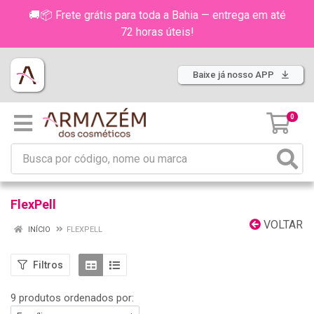
🚚📦 Frete grátis para toda a Bahia — entrega em até
72 horas úteis!
Baixe já nosso APP
0
FlexPell
VOLTAR
INÍCIO
FLEXPELL
Filtros
9 produtos ordenados por: