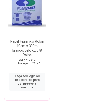
Papel Higienico Rolon
10cm x 300m
branco/gelo cx c/8
Rolos
Código: 24126
Embalagem: CAIXA
Faça seu login ou
cadastre-se para
ver preços e
comprar