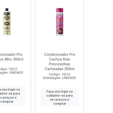
icionador Pro
Condicionador Pro
os Alho 300ml
Cachos Kids
Princesinhas
Cacheadas 300ml
digo: 15212
agem: UNIDADE
Código: 15213
Embalagem: UNIDADE
 seu login ou
Faça seu login ou
astre-se para
cadastre-se para
er preços e
ver preços e
comprar
comprar