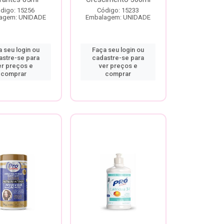
digo: 15256
Código: 15233
agem: UNIDADE
Embalagem: UNIDADE
 seu login ou
Faça seu login ou
astre-se para
cadastre-se para
er preços e
ver preços e
comprar
comprar