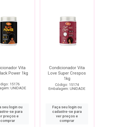
cionador Vita
Condicionador Vita
lack Power 1kg
Love Super Crespos
1kg
digo: 15176
Código: 15174
agem: UNIDADE
Embalagem: UNIDADE
 seu login ou
Faça seu login ou
astre-se para
cadastre-se para
er preços e
ver preços e
comprar
comprar