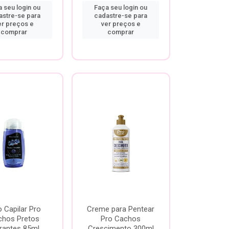
 seu login ou
Faça seu login ou
astre-se para
cadastre-se para
er preços e
ver preços e
comprar
comprar
o Capilar Pro
Creme para Pentear
chos Pretos
Pro Cachos
rantes 85ml
Crescimento 300ml