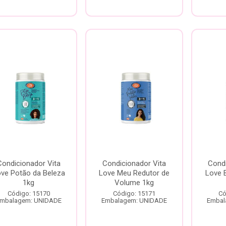
Condicionador Vita
Condicionador Vita
Condi
ve Potão da Beleza
Love Meu Redutor de
Love B
1kg
Volume 1kg
Código: 15170
Código: 15171
Có
mbalagem: UNIDADE
Embalagem: UNIDADE
Embal