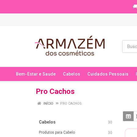
🚚
Bem-Estar e Saude
Cabelos
Cuidados Pessoais
Pro Cachos
INÍCIO
PRO CACHOS
Cabelos
30
Produtos para Cabelo
30