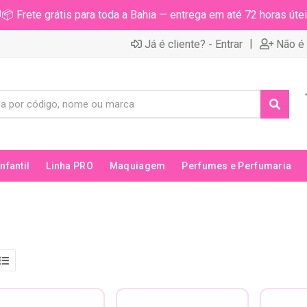
📦 Frete grátis para toda a Bahia — entrega em até 72 horas útei
|
Já é cliente? - Entrar
Não é 
Infantil
Linha PRO
Maquiagem
Perfumes e Perfumaria