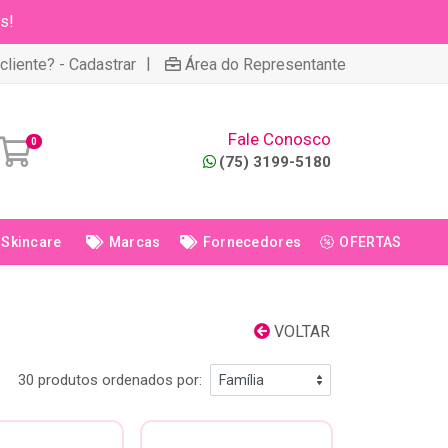
s!
|
cliente? - Cadastrar
Área do Representante
Fale Conosco
0
(75) 3199-5180
Skincare
Marcas
Fornecedores
OFERTAS
VOLTAR
30 produtos ordenados por: