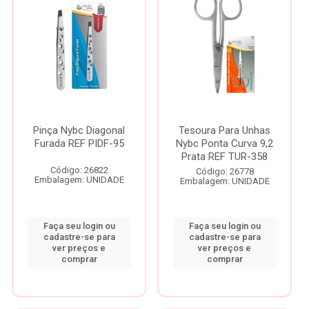
Pinça Nybc Diagonal
Tesoura Para Unhas
Furada REF PIDF-95
Nybc Ponta Curva 9,2
Prata REF TUR-358
Código: 26822
Código: 26778
Embalagem: UNIDADE
Embalagem: UNIDADE
Faça seu login ou
Faça seu login ou
cadastre-se para
cadastre-se para
ver preços e
ver preços e
comprar
comprar