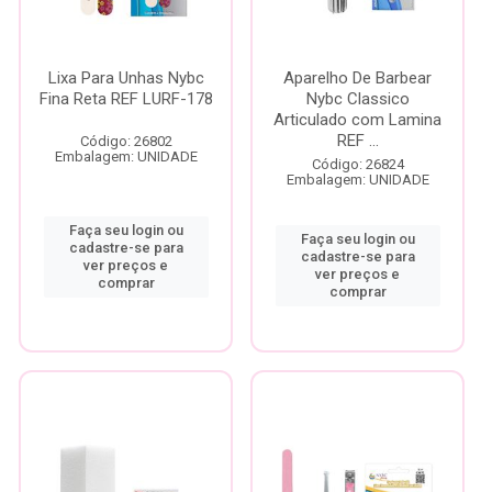
Lixa Para Unhas Nybc
Aparelho De Barbear
Fina Reta REF LURF-178
Nybc Classico
Articulado com Lamina
REF ...
Código: 26802
Embalagem: UNIDADE
Código: 26824
Embalagem: UNIDADE
Faça seu login ou
Faça seu login ou
cadastre-se para
cadastre-se para
ver preços e
ver preços e
comprar
comprar