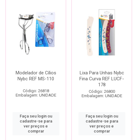
Modelador de Cílios
Lixa Para Unhas Nybc
Nybc REF MS-110
Fina Curva REF LUCF-
178
Código: 26818
Código: 26800
Embalagem: UNIDADE
Embalagem: UNIDADE
Faça seu login ou
Faça seu login ou
cadastre-se para
cadastre-se para
ver preços e
ver preços e
comprar
comprar