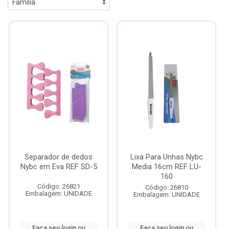
Separador de dedos
Lixa Para Unhas Nybc
Nybc em Eva REF SD-5
Media 16cm REF LU-
160
Código: 26821
Código: 26810
Embalagem: UNIDADE
Embalagem: UNIDADE
Faça seu login ou
Faça seu login ou