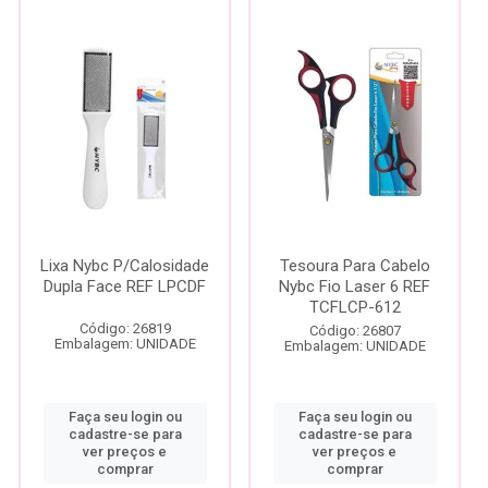
Lixa Nybc P/Calosidade
Tesoura Para Cabelo
Dupla Face REF LPCDF
Nybc Fio Laser 6 REF
TCFLCP-612
Código: 26819
Código: 26807
Embalagem: UNIDADE
Embalagem: UNIDADE
Faça seu login ou
Faça seu login ou
cadastre-se para
cadastre-se para
ver preços e
ver preços e
comprar
comprar