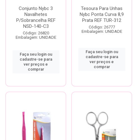
Conjunto Nybc 3
Tesoura Para Unhas
Navalhetes
Nybc Ponta Curva 8,9
P/Sobrancelha REF
Prata REF TUR-312
NSD-140-C3
Código: 26777
Embalagem: UNIDADE
Código: 26820
Embalagem: UNIDADE
Faça seu login ou
Faça seu login ou
cadastre-se para
cadastre-se para
ver preços e
ver preços e
comprar
comprar