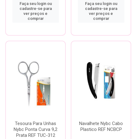
Faça seu login ou
Faça seu login ou
cadastre-se para
cadastre-se para
ver preços e
ver preços e
comprar
comprar
Tesoura Para Unhas
Navalhete Nybc Cabo
Nybc Ponta Curva 9,2
Plastico REF NCBCP
Prata REF TUC-312