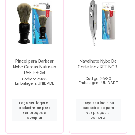
Pincel para Barbear
Navalhete Nybc De
Nybc Cerdas Naturais
Corte Inox REF NCBI
REF PBCM
Código: 26840
Código: 26838
Embalagem: UNIDADE
Embalagem: UNIDADE
Faça seu login ou
Faça seu login ou
cadastre-se para
cadastre-se para
ver preços e
ver preços e
comprar
comprar