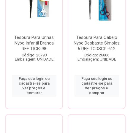
Tesoura Para Unhas
Tesoura Para Cabelo
Nybc Infantil Branca
Nybc Desbaste Simples
REF TICB-98
6 REF TCDSCP-612
Código: 26790
Código: 26806
Embalagem: UNIDADE
Embalagem: UNIDADE
Faça seu login ou
Faça seu login ou
cadastre-se para
cadastre-se para
ver preços e
ver preços e
comprar
comprar