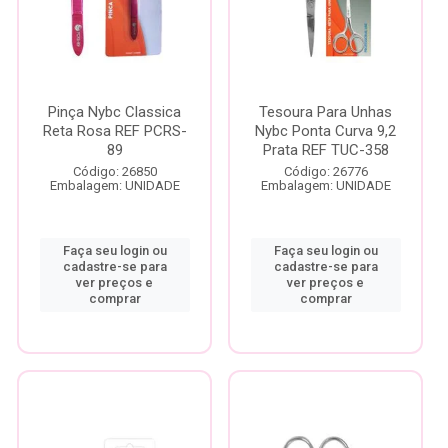
Pinça Nybc Classica
Tesoura Para Unhas
Reta Rosa REF PCRS-
Nybc Ponta Curva 9,2
89
Prata REF TUC-358
Código: 26850
Código: 26776
Embalagem: UNIDADE
Embalagem: UNIDADE
Faça seu login ou
Faça seu login ou
cadastre-se para
cadastre-se para
ver preços e
ver preços e
comprar
comprar