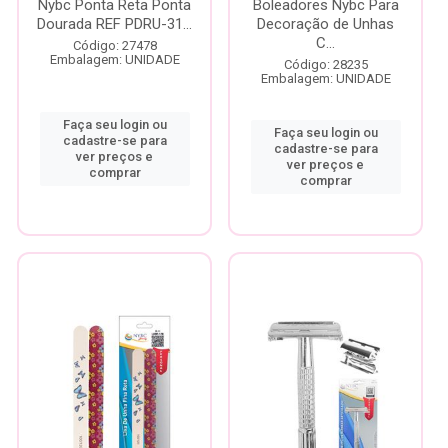
Nybc Ponta Reta Ponta
Boleadores Nybc Para
Dourada REF PDRU-31...
Decoração de Unhas
C...
Código: 27478
Embalagem: UNIDADE
Código: 28235
Embalagem: UNIDADE
Faça seu login ou
Faça seu login ou
cadastre-se para
cadastre-se para
ver preços e
ver preços e
comprar
comprar