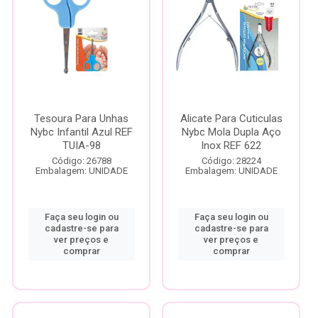
Tesoura Para Unhas
Alicate Para Cuticulas
Nybc Infantil Azul REF
Nybc Mola Dupla Aço
TUIA-98
Inox REF 622
Código: 26788
Código: 28224
Embalagem: UNIDADE
Embalagem: UNIDADE
Faça seu login ou
Faça seu login ou
cadastre-se para
cadastre-se para
ver preços e
ver preços e
comprar
comprar