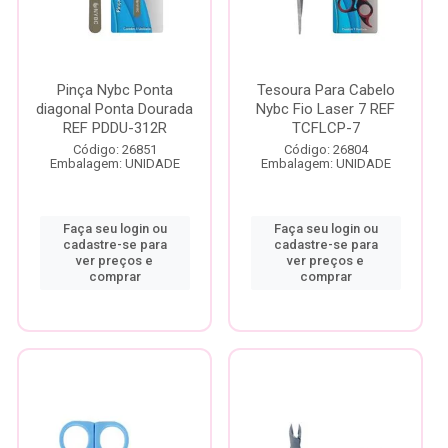
Pinça Nybc Ponta
Tesoura Para Cabelo
diagonal Ponta Dourada
Nybc Fio Laser 7 REF
REF PDDU-312R
TCFLCP-7
Código: 26851
Código: 26804
Embalagem: UNIDADE
Embalagem: UNIDADE
Faça seu login ou
Faça seu login ou
cadastre-se para
cadastre-se para
ver preços e
ver preços e
comprar
comprar