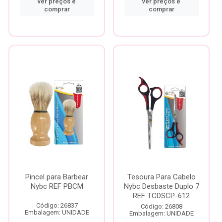
ver preços e
ver preços e
comprar
comprar
Pincel para Barbear
Tesoura Para Cabelo
Nybc REF PBCM
Nybc Desbaste Duplo 7
REF TCDSCP-612
Código: 26837
Código: 26808
Embalagem: UNIDADE
Embalagem: UNIDADE