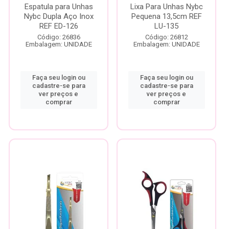
Espatula para Unhas
Lixa Para Unhas Nybc
Nybc Dupla Aço Inox
Pequena 13,5cm REF
REF ED-126
LU-135
Código: 26836
Código: 26812
Embalagem: UNIDADE
Embalagem: UNIDADE
Faça seu login ou
Faça seu login ou
cadastre-se para
cadastre-se para
ver preços e
ver preços e
comprar
comprar