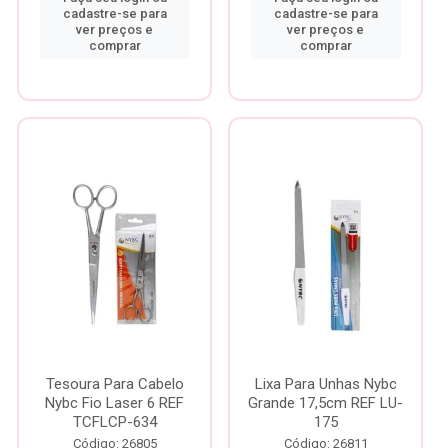
cadastre-se para
cadastre-se para
ver preços e
ver preços e
comprar
comprar
Tesoura Para Cabelo
Lixa Para Unhas Nybc
Nybc Fio Laser 6 REF
Grande 17,5cm REF LU-
TCFLCP-634
175
Código: 26805
Código: 26811