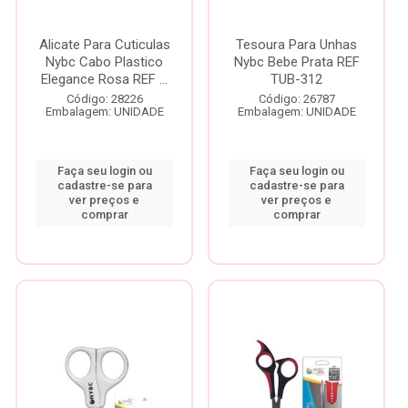
Alicate Para Cuticulas
Tesoura Para Unhas
Nybc Cabo Plastico
Nybc Bebe Prata REF
Elegance Rosa REF ...
TUB-312
Código: 28226
Código: 26787
Embalagem: UNIDADE
Embalagem: UNIDADE
Faça seu login ou
Faça seu login ou
cadastre-se para
cadastre-se para
ver preços e
ver preços e
comprar
comprar