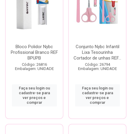
Bloco Polidor Nybc
Conjunto Nybc Infantil
Profissional Branco REF
Lixa Tesourinha
BPUPB
Cortador de unhas REF...
Código: 26816
Código: 26794
Embalagem: UNIDADE
Embalagem: UNIDADE
Faça seu login ou
Faça seu login ou
cadastre-se para
cadastre-se para
ver preços e
ver preços e
comprar
comprar