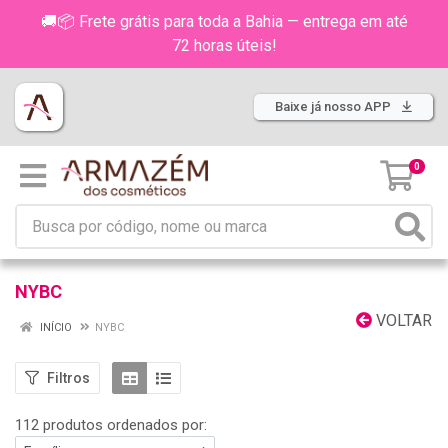
🚚📦 Frete grátis para toda a Bahia — entrega em até
72 horas úteis!
Baixe já nosso APP
0
NYBC
VOLTAR
INÍCIO
NYBC
Filtros
112 produtos ordenados por: