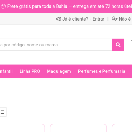
📦 Frete grátis para toda a Bahia — entrega em até 72 horas útei
|
Já é cliente? - Entrar
Não é 
Infantil
Linha PRO
Maquiagem
Perfumes e Perfumaria