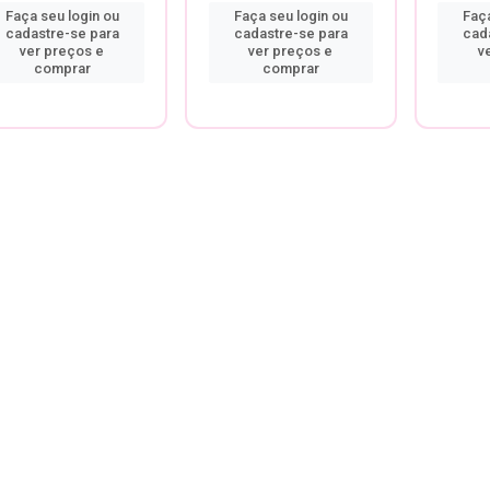
Faça seu login ou
Faça seu login ou
Faça
cadastre-se para
cadastre-se para
cad
ver preços e
ver preços e
v
comprar
comprar