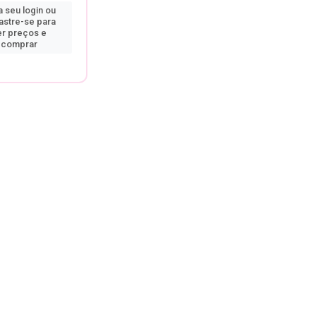
 seu login ou
astre-se para
er preços e
comprar