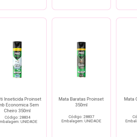
ti Inseticida Proinset
Mata Baratas Proinset
Mata 
mb Economica Sem
350ml
Cheiro 350ml
Código: 28837
Có
Código: 28834
Embalagem: UNIDADE
Embal
mbalagem: UNIDADE