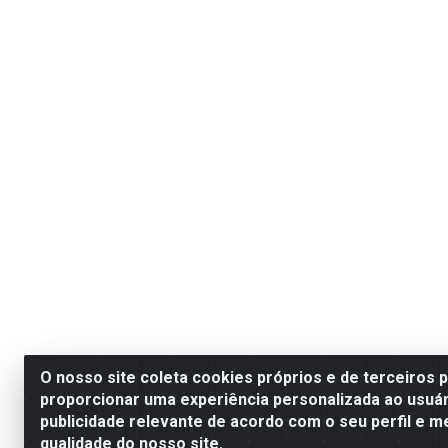
O nosso site coleta cookies próprios e de terceiros 
proporcionar uma experiência personalizada ao usuár
publicidade relevante de acordo com o seu perfil e m
qualidade do nosso site.