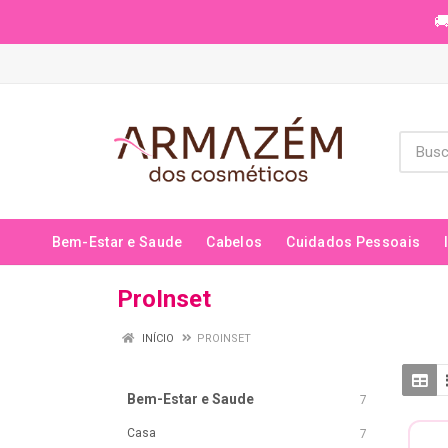
🚚
Bem-Estar e Saude
Cabelos
Cuidados Pessoais
ProInset
INÍCIO
PROINSET
Bem-Estar e Saude
7
Casa
7