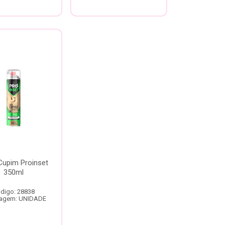
Cupim Proinset
350ml
digo: 28838
agem: UNIDADE