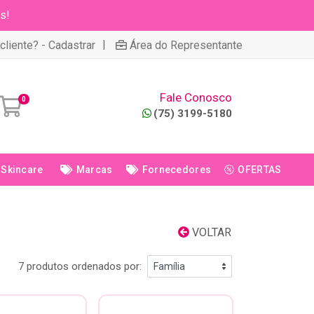
s!
|
cliente? - Cadastrar
Área do Representante
Fale Conosco
0
(75) 3199-5180
Skincare
Marcas
Fornecedores
OFERTAS
VOLTAR
7 produtos ordenados por: