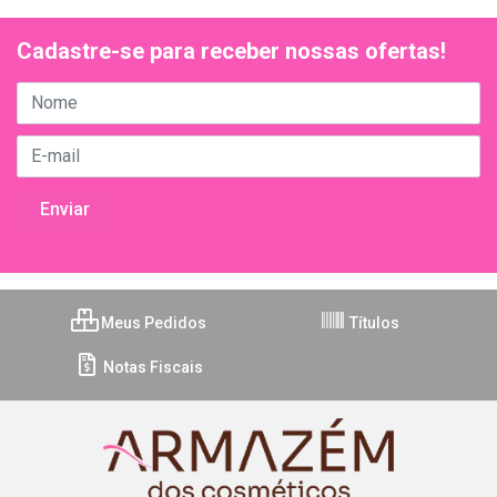
Cadastre-se para receber nossas ofertas!
Meus Pedidos
Títulos
Notas Fiscais