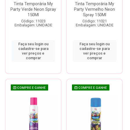
Tinta Temporária My
Tinta Temporária My
Party Verde Neon Spray
Party Vermelho Neon
150Ml
Spray 150Ml
Código: 11023
Código: 11021
Embalagem: UNIDADE
Embalagem: UNIDADE
Faça seu login ou
Faça seu login ou
cadastre-se para
cadastre-se para
ver preços e
ver preços e
comprar
comprar
COMPRE E GANHE
COMPRE E GANHE