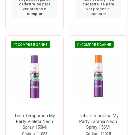
cadastre-se para
cadastre-se para
ver preços e
ver preços e
comprar
comprar
COMPRE E GANHE
COMPRE E GANHE
Tinta Temporária My
Tinta Temporária My
Party Violeta Neon
Party Laranja Neon
Spray 150Ml
Spray 150Ml
Código: 11022
Código: 11025