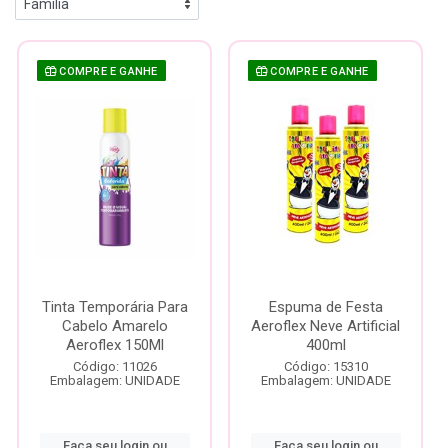
COMPRE E GANHE
COMPRE E GANHE
Tinta Temporária Para
Espuma de Festa
Cabelo Amarelo
Aeroflex Neve Artificial
Aeroflex 150Ml
400ml
Código: 11026
Código: 15310
Embalagem: UNIDADE
Embalagem: UNIDADE
Faça seu login ou
Faça seu login ou