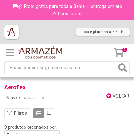
🚚📦 Frete grátis para toda a Bahia — entrega em até
72 horas úteis!
Baixe já nosso APP
0
Aeroflex
VOLTAR
INÍCIO
AEROFLEX
Filtros
9 produtos ordenados por: