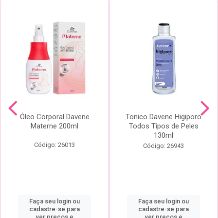
Óleo Corporal Davene
Tonico Davene Higiporo
Materne 200ml
Todos Tipos de Peles
130ml
Código: 26013
Código: 26943
Faça seu login ou
Faça seu login ou
cadastre-se para
cadastre-se para
ver preços e
ver preços e