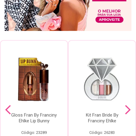
Gloss Fran By Franciny
Kit Fran Bride By
Ehlke Lip Bunny
Franciny Ehlke
Código: 23289
Código: 26283