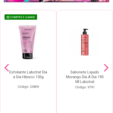
COMPRE E GANHE
Esfoliante Labotrat Dia
Sabonete Liquido
a Dia Hibisco 150g
Morango Dia A Dia 190
Ml Labotrat
Código: 23809
Código: 9791