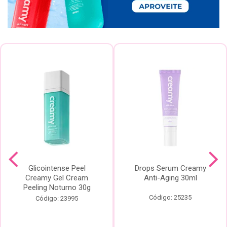
Glicointense Peel
Drops Serum Creamy
Creamy Gel Cream
Anti-Aging 30ml
Peeling Noturno 30g
Código: 25235
Código: 23995