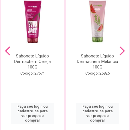
Sabonete Líquido
Sabonete Líquido
Dermachem Cereja
Dermachem Melancia
100G
100G
Código: 27571
Código: 25826
Faça seu login ou
Faça seu login ou
cadastre-se para
cadastre-se para
ver preços e
ver preços e
comprar
comprar