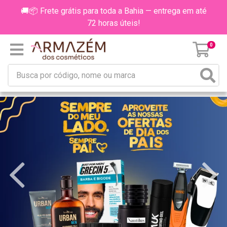
🚚📦 Frete grátis para toda a Bahia — entrega em até
72 horas úteis!
0