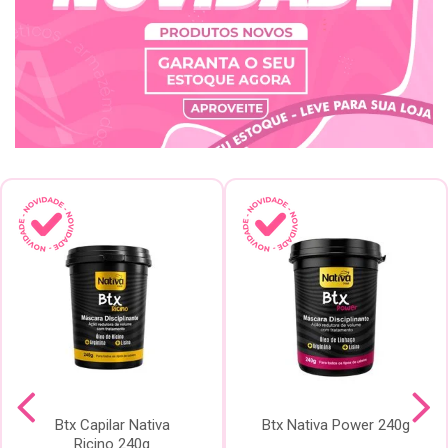
Btx Capilar Nativa
Btx Nativa Power 240g
Ricino 240g