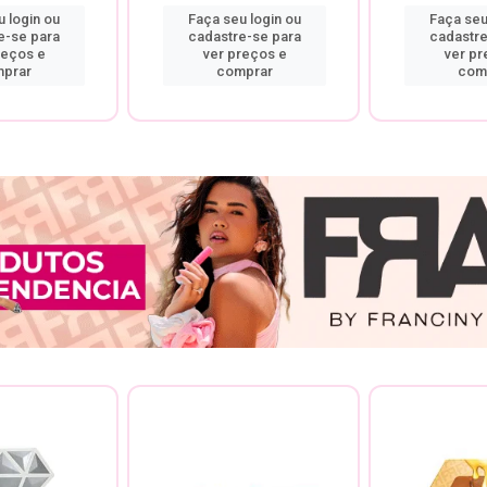
 login ou
Faça seu login ou
Faça seu
e-se para
cadastre-se para
cadastre
reços e
ver preços e
ver pr
prar
comprar
com