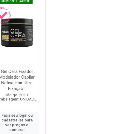
COMPRE E GANHE
Gel Cera Fixador
Modelador Capilar
Nativa Hair Ultra
Fixação...
Código: 28303
mbalagem: UNIDADE
Faça seu login ou
cadastre-se para
ver preços e
comprar