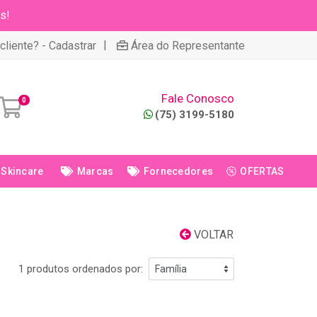
s!
|
cliente? - Cadastrar
Área do Representante
Fale Conosco
0
(75) 3199-5180
Skincare
Marcas
Fornecedores
OFERTAS
VOLTAR
1 produtos ordenados por: