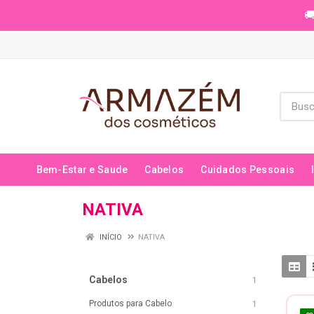
🚚
Bem-Estar e Saude
Cabelos
Cuidados Pessoais
NATIVA
INÍCIO
NATIVA
Cabelos
1
Produtos para Cabelo
1