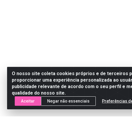
O nosso site coleta cookies próprios e de terceiros 
proporcionar uma experiência personalizada ao usuár
publicidade relevante de acordo com o seu perfil e m
qualidade do nosso site.
Aceitar
Negar não essenciais
Preferências d