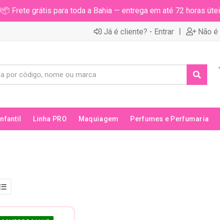
📦 Frete grátis para toda a Bahia — entrega em até 72 horas útei
|
Já é cliente? - Entrar
Não é 
Infantil
Linha PRO
Maquiagem
Perfumes e Perfumaria