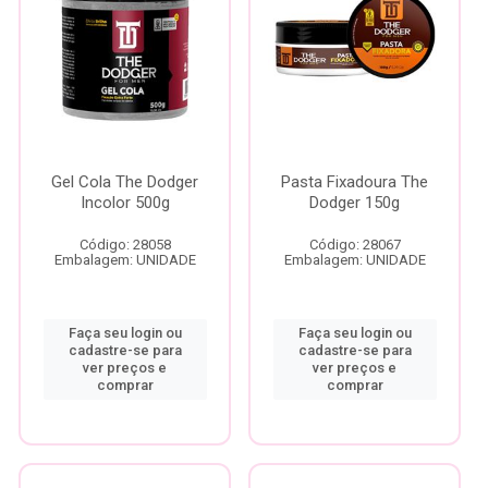
Gel Cola The Dodger
Pasta Fixadoura The
Incolor 500g
Dodger 150g
Código: 28058
Código: 28067
Embalagem: UNIDADE
Embalagem: UNIDADE
Faça seu login ou
Faça seu login ou
cadastre-se para
cadastre-se para
ver preços e
ver preços e
comprar
comprar