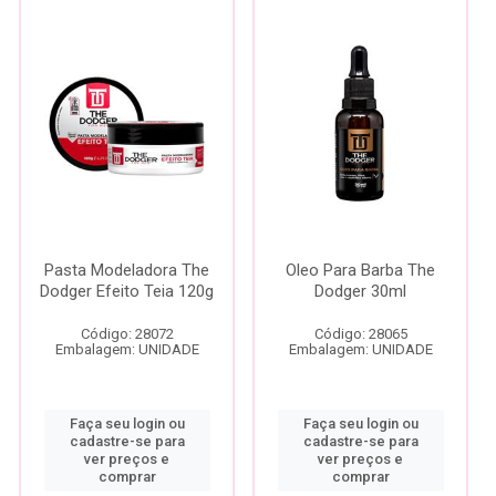
Pasta Modeladora The
Oleo Para Barba The
Dodger Efeito Teia 120g
Dodger 30ml
Código: 28072
Código: 28065
Embalagem: UNIDADE
Embalagem: UNIDADE
Faça seu login ou
Faça seu login ou
cadastre-se para
cadastre-se para
ver preços e
ver preços e
comprar
comprar