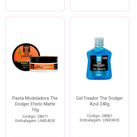
Pasta Modeladora The
Gel Fixador The Dodger
Dodger Efeito Matte
Azul 240g
10g
Código: 28061
Código: 28071
Embalagem: UNIDADE
Embalagem: UNIDADE