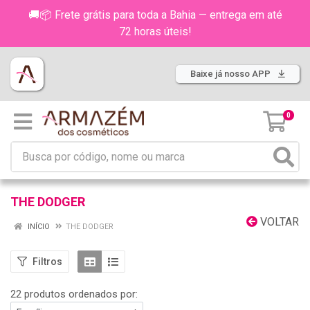
🚚📦 Frete grátis para toda a Bahia — entrega em até
72 horas úteis!
Baixe já nosso APP
0
THE DODGER
VOLTAR
INÍCIO
THE DODGER
Filtros
22 produtos ordenados por: