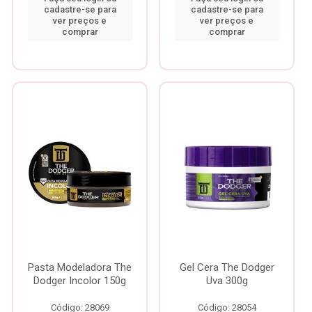
cadastre-se para
cadastre-se para
ver preços e
ver preços e
comprar
comprar
Pasta Modeladora The
Gel Cera The Dodger
Dodger Incolor 150g
Uva 300g
Código: 28069
Código: 28054