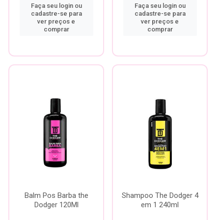
Faça seu login ou
Faça seu login ou
cadastre-se para
cadastre-se para
ver preços e
ver preços e
comprar
comprar
Balm Pos Barba the
Shampoo The Dodger 4
Dodger 120Ml
em 1 240ml