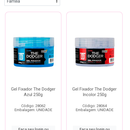
Gel Fixador The Dodger
Gel Fixador The Dodger
Azul 250g
Incolor 250g
Código: 28062
Código: 28064
Embalagem: UNIDADE
Embalagem: UNIDADE
Faça seu login ou
Faça seu login ou