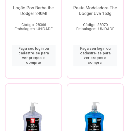
Loção Pos Barba the
Pasta Modeladora The
Dodger 240Ml
Dodger Uva 150g
Código: 28066
Código: 28070
Embalagem: UNIDADE
Embalagem: UNIDADE
Faça seu login ou
Faça seu login ou
cadastre-se para
cadastre-se para
ver preços e
ver preços e
comprar
comprar