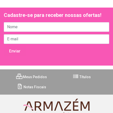
Cadastre-se para receber nossas ofertas!
Meus Pedidos
Títulos
Notas Fiscais