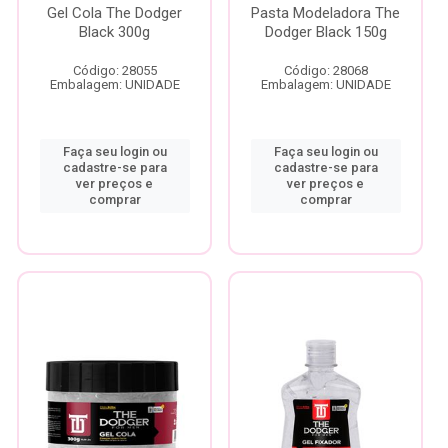
Gel Cola The Dodger
Pasta Modeladora The
Black 300g
Dodger Black 150g
Código: 28055
Código: 28068
Embalagem: UNIDADE
Embalagem: UNIDADE
Faça seu login ou
Faça seu login ou
cadastre-se para
cadastre-se para
ver preços e
ver preços e
comprar
comprar