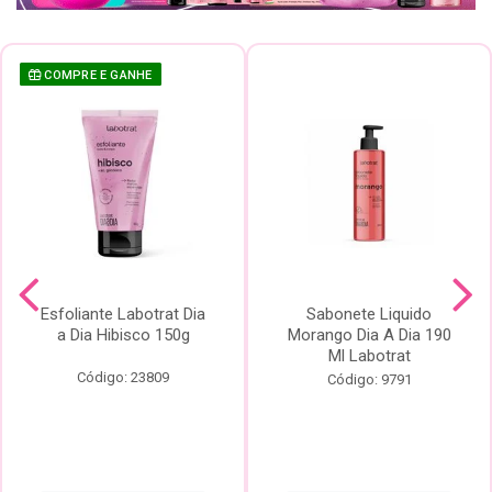
COMPRE E GANHE
Esfoliante Labotrat Dia
Sabonete Liquido
a Dia Hibisco 150g
Morango Dia A Dia 190
Ml Labotrat
Código: 23809
Código: 9791