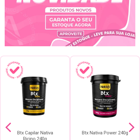
Btx Capilar Nativa
Btx Nativa Power 240g
Ricino 240g