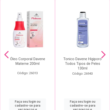
Óleo Corporal Davene
Tonico Davene Higiporo
Materne 200ml
Todos Tipos de Peles
130ml
Código: 26013
Código: 26943
Faça seu login ou
Faça seu login ou
cadastre-se para
cadastre-se para
ver preços e
ver preços e