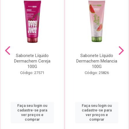
Sabonete Líquido
Sabonete Líquido
Dermachem Cereja
Dermachem Melancia
100G
100G
Código: 27571
Código: 25826
Faça seu login ou
Faça seu login ou
cadastre-se para
cadastre-se para
ver preços e
ver preços e
comprar
comprar