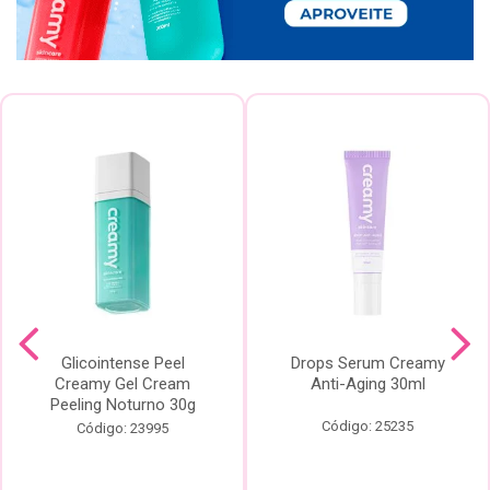
Glicointense Peel
Drops Serum Creamy
Creamy Gel Cream
Anti-Aging 30ml
Peeling Noturno 30g
Código: 25235
Código: 23995