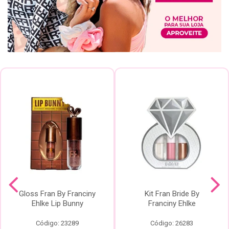
Gloss Fran By Franciny
Kit Fran Bride By
Ehlke Lip Bunny
Franciny Ehlke
Código: 23289
Código: 26283