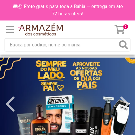
🚚📦 Frete grátis para toda a Bahia — entrega em até
72 horas úteis!
0