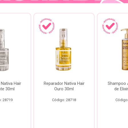
Nativa Hair
Reparador Nativa Hair
Shampoo Á
te 30ml
Ouro 30ml
de Elix
: 28719
Código: 28718
Código