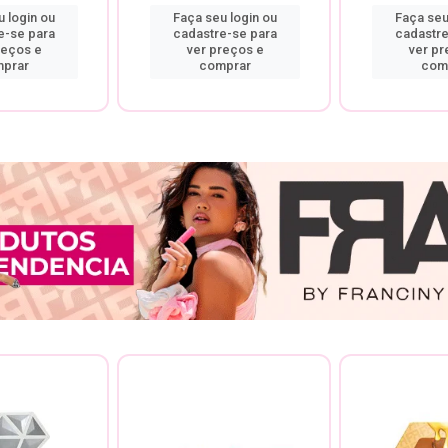
 login ou
Faça seu login ou
Faça seu
e-se para
cadastre-se para
cadastre
reços e
ver preços e
ver pr
prar
comprar
com