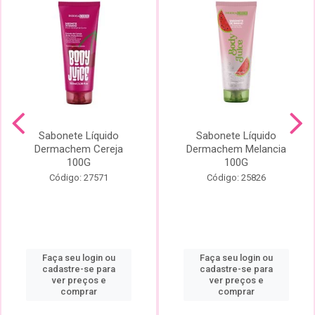
Sabonete Líquido
Sabonete Líquido
Dermachem Cereja
Dermachem Melancia
100G
100G
Código: 27571
Código: 25826
Faça seu login ou
Faça seu login ou
cadastre-se para
cadastre-se para
ver preços e
ver preços e
comprar
comprar