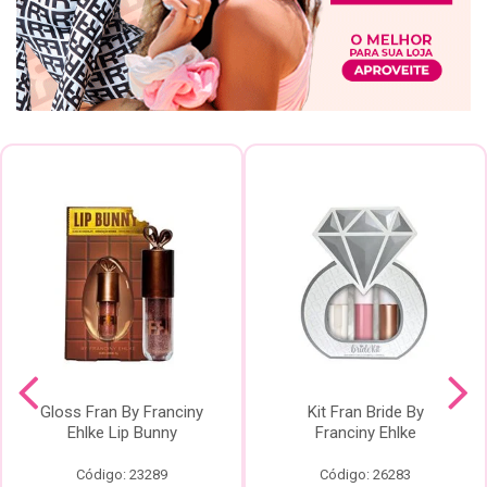
Gloss Fran By Franciny
Kit Fran Bride By
Ehlke Lip Bunny
Franciny Ehlke
Código: 23289
Código: 26283