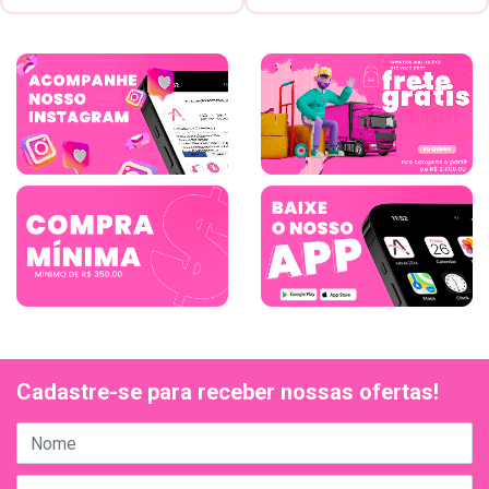
Cadastre-se para receber nossas ofertas!