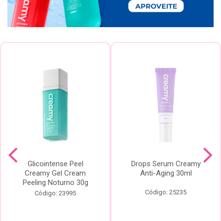
Glicointense Peel
Drops Serum Creamy
Creamy Gel Cream
Anti-Aging 30ml
Peeling Noturno 30g
Código: 25235
Código: 23995