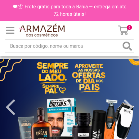
🚚📦 Frete grátis para toda a Bahia — entrega em até
72 horas úteis!
0