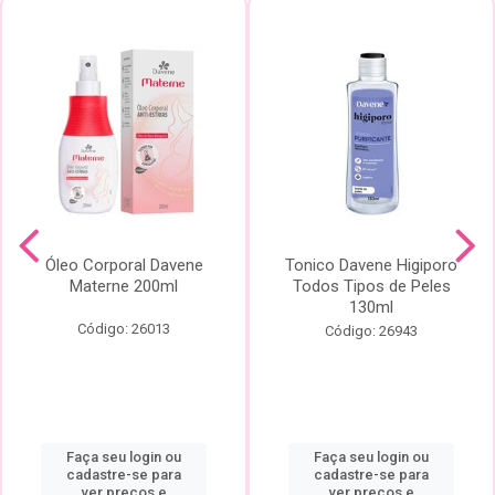
Óleo Corporal Davene
Tonico Davene Higiporo
Materne 200ml
Todos Tipos de Peles
130ml
Código: 26013
Código: 26943
Faça seu login ou
Faça seu login ou
cadastre-se para
cadastre-se para
ver preços e
ver preços e