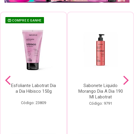
COMPRE E GANHE
Esfoliante Labotrat Dia
Sabonete Liquido
a Dia Hibisco 150g
Morango Dia A Dia 190
Ml Labotrat
Código: 23809
Código: 9791