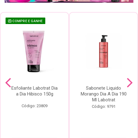
COMPRE E GANHE
Esfoliante Labotrat Dia
Sabonete Liquido
a Dia Hibisco 150g
Morango Dia A Dia 190
Ml Labotrat
Código: 23809
Código: 9791