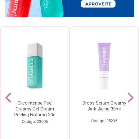
Glicointense Peel
Drops Serum Creamy
Creamy Gel Cream
Anti-Aging 30ml
Peeling Noturno 30g
Código: 25235
Código: 23995