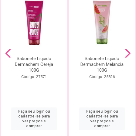
Sabonete Líquido
Sabonete Líquido
Dermachem Cereja
Dermachem Melancia
100G
100G
Código: 27571
Código: 25826
Faça seu login ou
Faça seu login ou
cadastre-se para
cadastre-se para
ver preços e
ver preços e
comprar
comprar