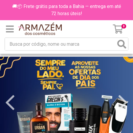
🚚📦 Frete grátis para toda a Bahia — entrega em até
72 horas úteis!
0