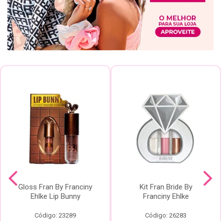
Gloss Fran By Franciny
Kit Fran Bride By
Ehlke Lip Bunny
Franciny Ehlke
Código: 23289
Código: 26283