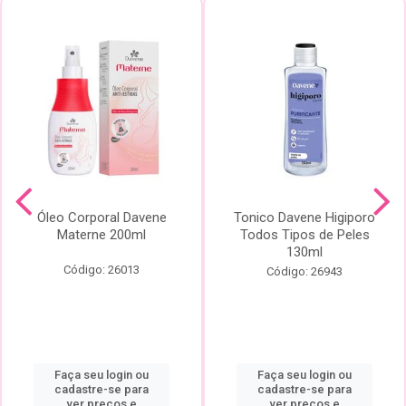
Óleo Corporal Davene
Tonico Davene Higiporo
Materne 200ml
Todos Tipos de Peles
130ml
Código: 26013
Código: 26943
Faça seu login ou
Faça seu login ou
cadastre-se para
cadastre-se para
ver preços e
ver preços e