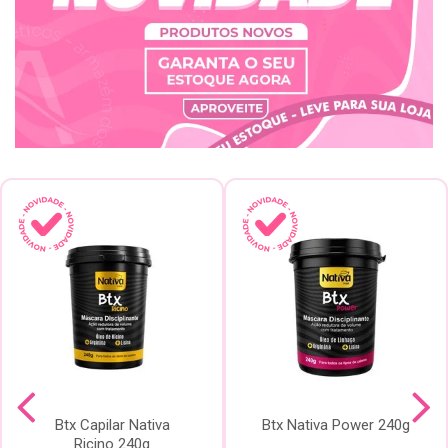
Btx Capilar Nativa
Btx Nativa Power 240g
Ricino 240g