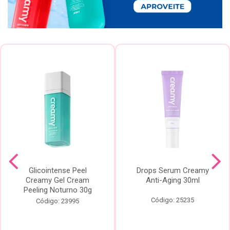
Glicointense Peel
Drops Serum Creamy
Creamy Gel Cream
Anti-Aging 30ml
Peeling Noturno 30g
Código: 25235
Código: 23995