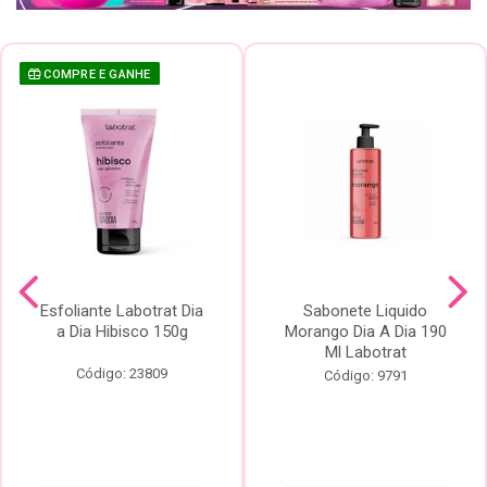
COMPRE E GANHE
Esfoliante Labotrat Dia
Sabonete Liquido
a Dia Hibisco 150g
Morango Dia A Dia 190
Ml Labotrat
Código: 23809
Código: 9791