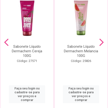
Sabonete Líquido
Sabonete Líquido
Dermachem Cereja
Dermachem Melancia
100G
100G
Código: 27571
Código: 25826
Faça seu login ou
Faça seu login ou
cadastre-se para
cadastre-se para
ver preços e
ver preços e
comprar
comprar