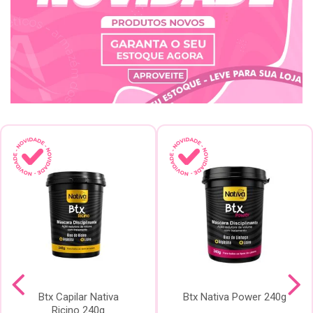
Btx Capilar Nativa
Btx Nativa Power 240g
Ricino 240g