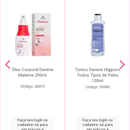
Óleo Corporal Davene
Tonico Davene Higiporo
Materne 200ml
Todos Tipos de Peles
130ml
Código: 26013
Código: 26943
Faça seu login ou
Faça seu login ou
cadastre-se para
cadastre-se para
ver preços e
ver preços e