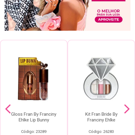
Gloss Fran By Franciny
Kit Fran Bride By
Ehlke Lip Bunny
Franciny Ehlke
Código: 23289
Código: 26283