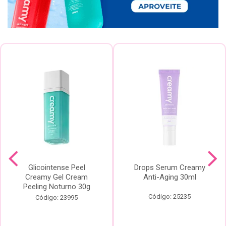
Glicointense Peel
Drops Serum Creamy
Creamy Gel Cream
Anti-Aging 30ml
Peeling Noturno 30g
Código: 25235
Código: 23995