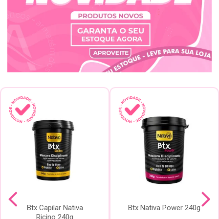
Btx Capilar Nativa
Btx Nativa Power 240g
Ricino 240g