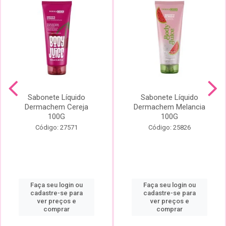
Sabonete Líquido
Sabonete Líquido
Dermachem Cereja
Dermachem Melancia
100G
100G
Código: 27571
Código: 25826
Faça seu login ou
Faça seu login ou
cadastre-se para
cadastre-se para
ver preços e
ver preços e
comprar
comprar