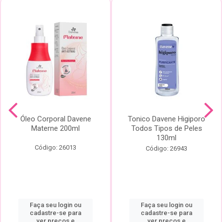
Óleo Corporal Davene
Tonico Davene Higiporo
Materne 200ml
Todos Tipos de Peles
130ml
Código: 26013
Código: 26943
Faça seu login ou
Faça seu login ou
cadastre-se para
cadastre-se para
ver preços e
ver preços e