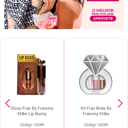
Gloss Fran By Franciny
Kit Fran Bride By
Ehlke Lip Bunny
Franciny Ehlke
Código: 23289
Código: 26283