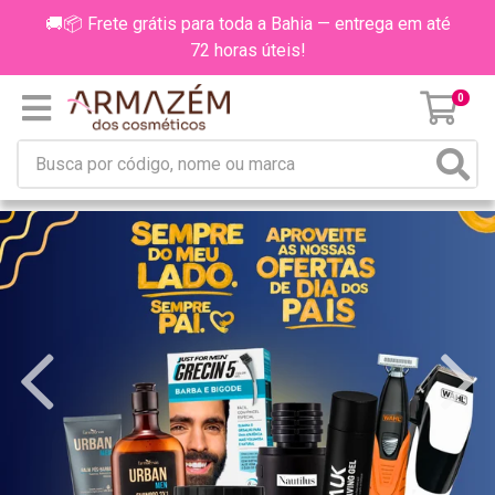
🚚📦 Frete grátis para toda a Bahia — entrega em até
72 horas úteis!
0