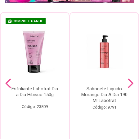
COMPRE E GANHE
Esfoliante Labotrat Dia
Sabonete Liquido
a Dia Hibisco 150g
Morango Dia A Dia 190
Ml Labotrat
Código: 23809
Código: 9791