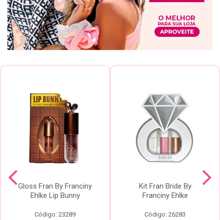
Gloss Fran By Franciny
Kit Fran Bride By
Ehlke Lip Bunny
Franciny Ehlke
Código: 23289
Código: 26283