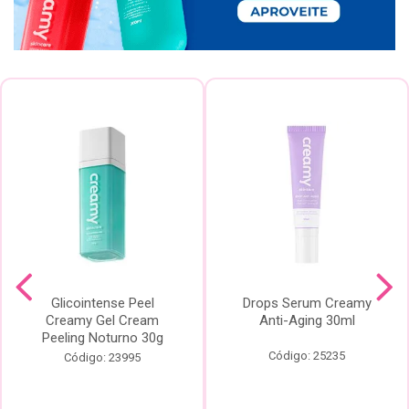
Glicointense Peel
Drops Serum Creamy
Creamy Gel Cream
Anti-Aging 30ml
Peeling Noturno 30g
Código: 25235
Código: 23995