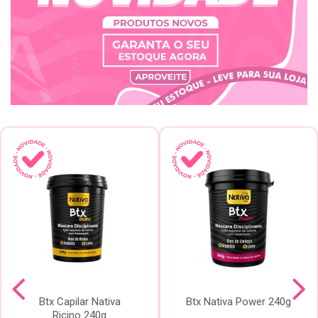
Btx Capilar Nativa
Btx Nativa Power 240g
Ricino 240g