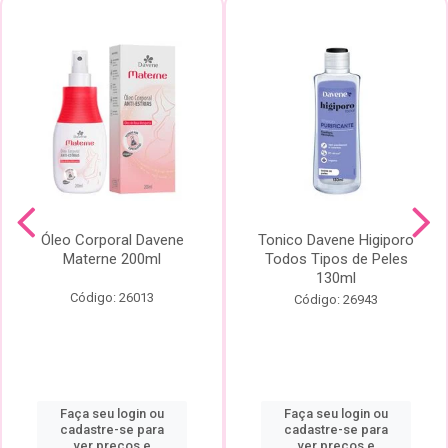
Óleo Corporal Davene
Tonico Davene Higiporo
Materne 200ml
Todos Tipos de Peles
130ml
Código: 26013
Código: 26943
Faça seu login ou
Faça seu login ou
cadastre-se para
cadastre-se para
ver preços e
ver preços e