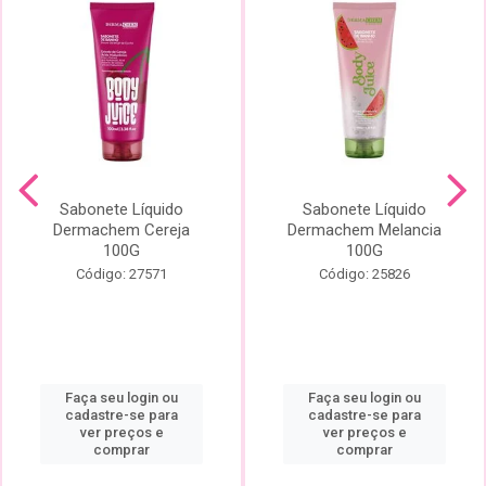
Sabonete Líquido
Sabonete Líquido
Dermachem Cereja
Dermachem Melancia
100G
100G
Código: 27571
Código: 25826
Faça seu login ou
Faça seu login ou
cadastre-se para
cadastre-se para
ver preços e
ver preços e
comprar
comprar