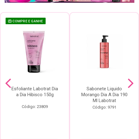
COMPRE E GANHE
Esfoliante Labotrat Dia
Sabonete Liquido
a Dia Hibisco 150g
Morango Dia A Dia 190
Ml Labotrat
Código: 23809
Código: 9791