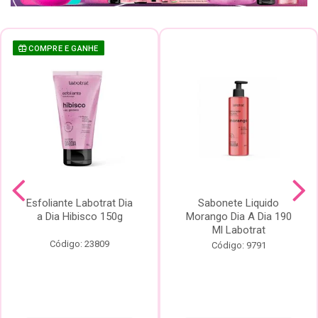
COMPRE E GANHE
Esfoliante Labotrat Dia
Sabonete Liquido
a Dia Hibisco 150g
Morango Dia A Dia 190
Ml Labotrat
Código: 23809
Código: 9791