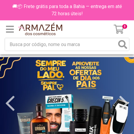
🚚📦 Frete grátis para toda a Bahia — entrega em até
72 horas úteis!
0