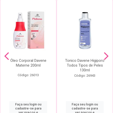
Óleo Corporal Davene
Tonico Davene Higiporo
Materne 200ml
Todos Tipos de Peles
130ml
Código: 26013
Código: 26943
Faça seu login ou
Faça seu login ou
cadastre-se para
cadastre-se para
ver preços e
ver preços e