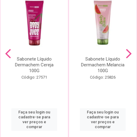
Sabonete Líquido
Sabonete Líquido
Dermachem Cereja
Dermachem Melancia
100G
100G
Código: 27571
Código: 25826
Faça seu login ou
Faça seu login ou
cadastre-se para
cadastre-se para
ver preços e
ver preços e
comprar
comprar