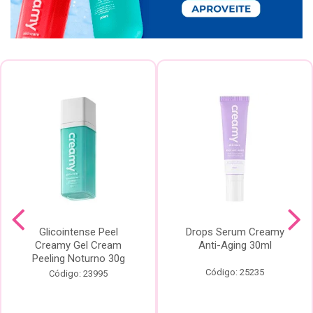
Glicointense Peel
Drops Serum Creamy
Creamy Gel Cream
Anti-Aging 30ml
Peeling Noturno 30g
Código: 25235
Código: 23995