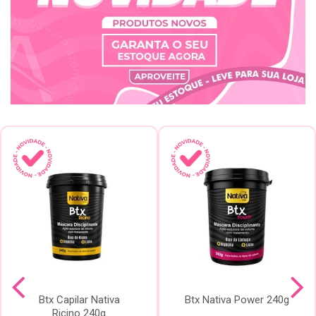
Btx Capilar Nativa
Btx Nativa Power 240g
Ricino 240g