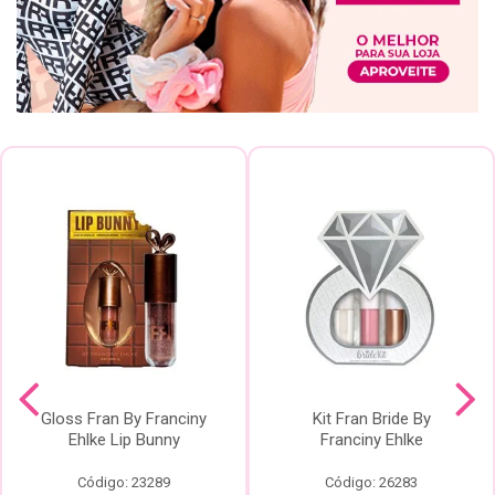
Gloss Fran By Franciny
Kit Fran Bride By
Ehlke Lip Bunny
Franciny Ehlke
Código: 23289
Código: 26283