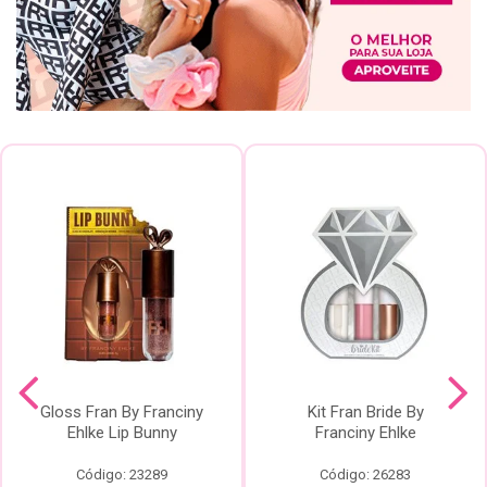
Gloss Fran By Franciny
Kit Fran Bride By
Ehlke Lip Bunny
Franciny Ehlke
Código: 23289
Código: 26283