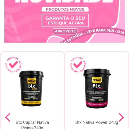
Btx Capilar Nativa
Btx Nativa Power 240g
Ricino 240g