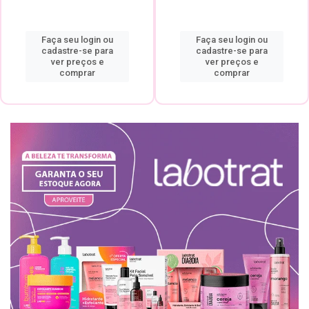
Faça seu login ou
Faça seu login ou
cadastre-se para
cadastre-se para
ver preços e
ver preços e
comprar
comprar