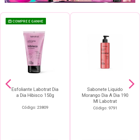
COMPRE E GANHE
Esfoliante Labotrat Dia
Sabonete Liquido
a Dia Hibisco 150g
Morango Dia A Dia 190
Ml Labotrat
Código: 23809
Código: 9791