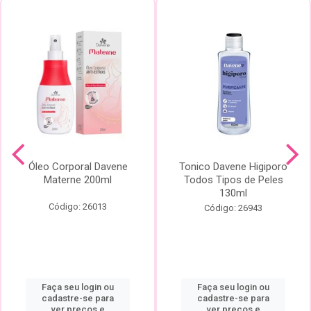
Óleo Corporal Davene
Tonico Davene Higiporo
Materne 200ml
Todos Tipos de Peles
130ml
Código: 26013
Código: 26943
Faça seu login ou
Faça seu login ou
cadastre-se para
cadastre-se para
ver preços e
ver preços e