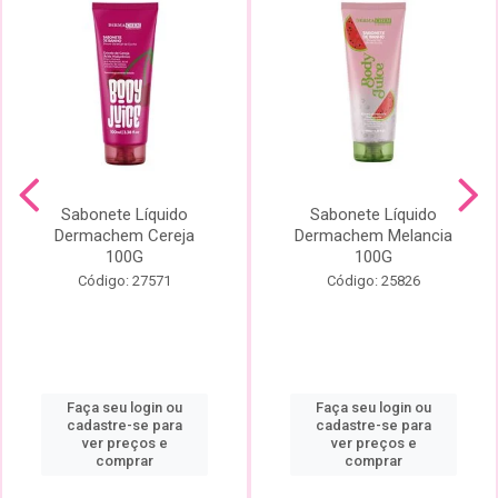
Sabonete Líquido
Sabonete Líquido
Dermachem Cereja
Dermachem Melancia
100G
100G
Código: 27571
Código: 25826
Faça seu login ou
Faça seu login ou
cadastre-se para
cadastre-se para
ver preços e
ver preços e
comprar
comprar