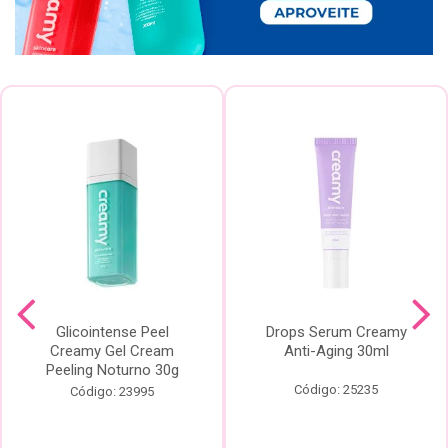
Glicointense Peel
Drops Serum Creamy
Creamy Gel Cream
Anti-Aging 30ml
Peeling Noturno 30g
Código: 25235
Código: 23995