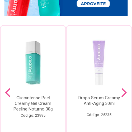
Glicointense Peel
Drops Serum Creamy
Creamy Gel Cream
Anti-Aging 30ml
Peeling Noturno 30g
Código: 25235
Código: 23995