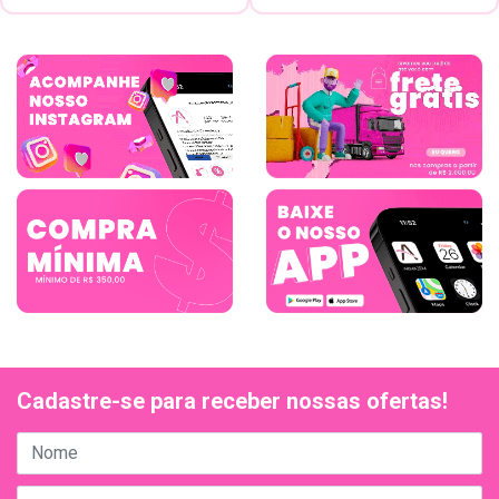
Cadastre-se para receber nossas ofertas!