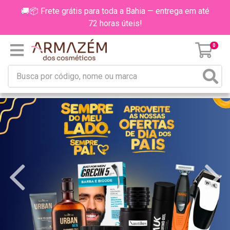
🚚📦 Frete grátis para toda a Bahia — entrega em até
72 horas úteis!
0