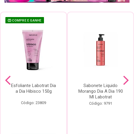
COMPRE E GANHE
Esfoliante Labotrat Dia
Sabonete Liquido
a Dia Hibisco 150g
Morango Dia A Dia 190
Ml Labotrat
Código: 23809
Código: 9791