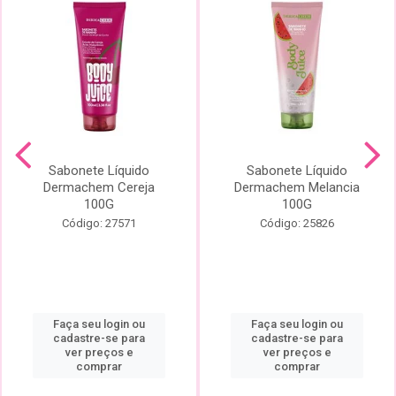
Sabonete Líquido
Sabonete Líquido
Dermachem Cereja
Dermachem Melancia
100G
100G
Código: 27571
Código: 25826
Faça seu login ou
Faça seu login ou
cadastre-se para
cadastre-se para
ver preços e
ver preços e
comprar
comprar