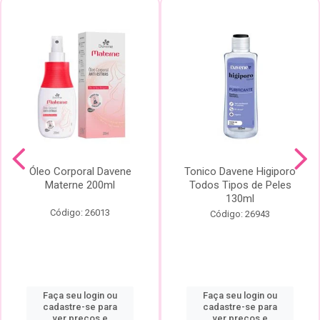
Óleo Corporal Davene
Tonico Davene Higiporo
Materne 200ml
Todos Tipos de Peles
130ml
Código: 26013
Código: 26943
Faça seu login ou
Faça seu login ou
cadastre-se para
cadastre-se para
ver preços e
ver preços e