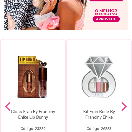
Gloss Fran By Franciny
Kit Fran Bride By
Ehlke Lip Bunny
Franciny Ehlke
Código: 23289
Código: 26283