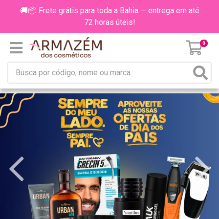
🚚📦 Frete grátis para toda a Bahia — entrega em até
72 horas úteis!
0