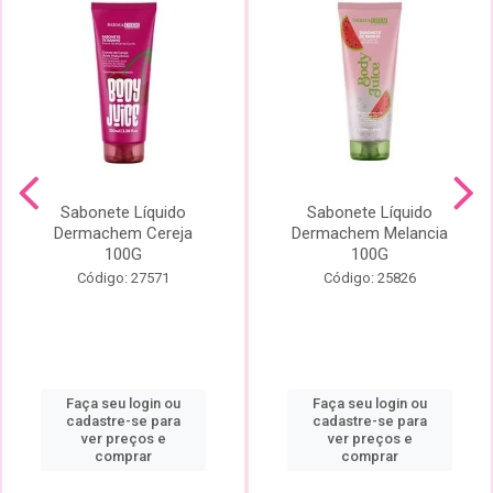
Sabonete Líquido
Sabonete Líquido
Dermachem Cereja
Dermachem Melancia
100G
100G
Código: 27571
Código: 25826
Faça seu login ou
Faça seu login ou
cadastre-se para
cadastre-se para
ver preços e
ver preços e
comprar
comprar