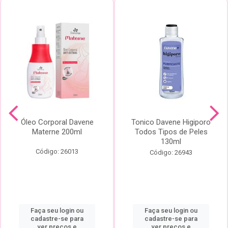
Óleo Corporal Davene
Tonico Davene Higiporo
Materne 200ml
Todos Tipos de Peles
130ml
Código: 26013
Código: 26943
Faça seu login ou
Faça seu login ou
cadastre-se para
cadastre-se para
ver preços e
ver preços e