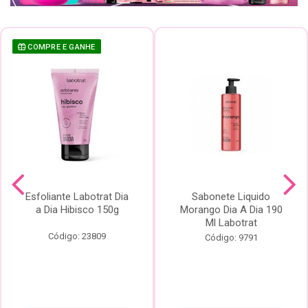
COMPRE E GANHE
Esfoliante Labotrat Dia
Sabonete Liquido
a Dia Hibisco 150g
Morango Dia A Dia 190
Ml Labotrat
Código: 23809
Código: 9791