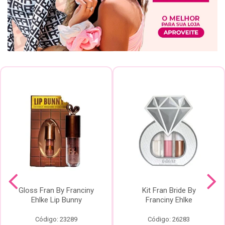
Gloss Fran By Franciny
Kit Fran Bride By
Ehlke Lip Bunny
Franciny Ehlke
Código: 23289
Código: 26283