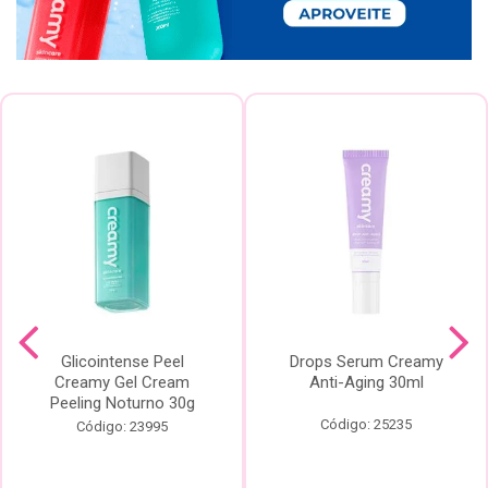
Glicointense Peel
Drops Serum Creamy
Creamy Gel Cream
Anti-Aging 30ml
Peeling Noturno 30g
Código: 25235
Código: 23995