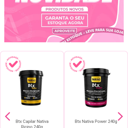
Btx Capilar Nativa
Btx Nativa Power 240g
Ricino 240g