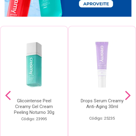
Glicointense Peel
Drops Serum Creamy
Creamy Gel Cream
Anti-Aging 30ml
Peeling Noturno 30g
Código: 25235
Código: 23995