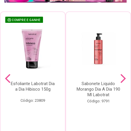
COMPRE E GANHE
Esfoliante Labotrat Dia
Sabonete Liquido
a Dia Hibisco 150g
Morango Dia A Dia 190
Ml Labotrat
Código: 23809
Código: 9791