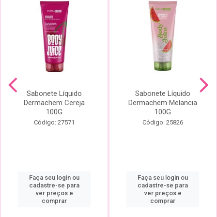
Sabonete Líquido
Sabonete Líquido
Dermachem Cereja
Dermachem Melancia
100G
100G
Código: 27571
Código: 25826
Faça seu login ou
Faça seu login ou
cadastre-se para
cadastre-se para
ver preços e
ver preços e
comprar
comprar