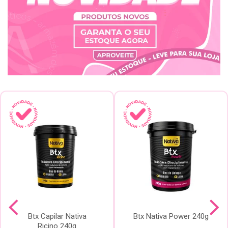
Btx Capilar Nativa
Btx Nativa Power 240g
Ricino 240g