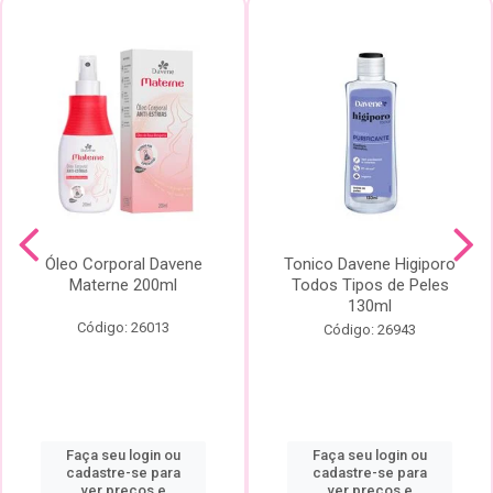
Óleo Corporal Davene
Tonico Davene Higiporo
Materne 200ml
Todos Tipos de Peles
130ml
Código: 26013
Código: 26943
Faça seu login ou
Faça seu login ou
cadastre-se para
cadastre-se para
ver preços e
ver preços e