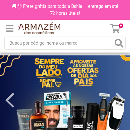
🚚📦 Frete grátis para toda a Bahia — entrega em até
72 horas úteis!
0