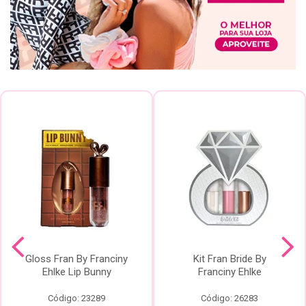
Gloss Fran By Franciny
Kit Fran Bride By
Ehlke Lip Bunny
Franciny Ehlke
Código: 23289
Código: 26283