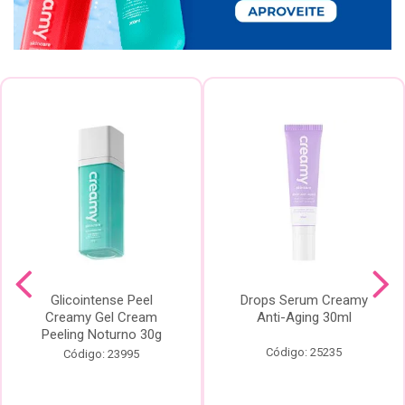
Glicointense Peel
Drops Serum Creamy
Creamy Gel Cream
Anti-Aging 30ml
Peeling Noturno 30g
Código: 25235
Código: 23995