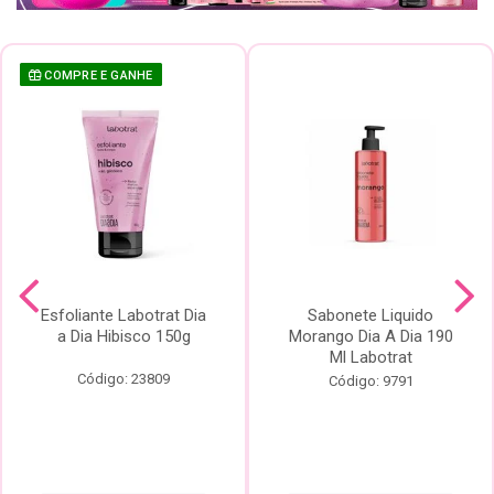
COMPRE E GANHE
Esfoliante Labotrat Dia
Sabonete Liquido
a Dia Hibisco 150g
Morango Dia A Dia 190
Ml Labotrat
Código: 23809
Código: 9791