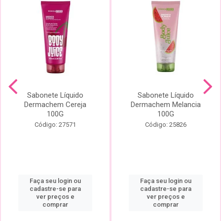
Sabonete Líquido
Sabonete Líquido
Dermachem Cereja
Dermachem Melancia
100G
100G
Código: 27571
Código: 25826
Faça seu login ou
Faça seu login ou
cadastre-se para
cadastre-se para
ver preços e
ver preços e
comprar
comprar