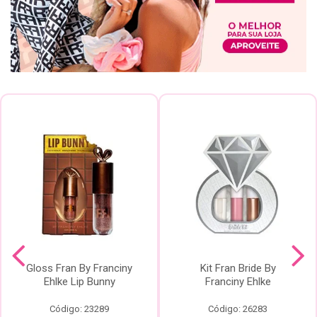
Gloss Fran By Franciny
Kit Fran Bride By
Ehlke Lip Bunny
Franciny Ehlke
Código: 23289
Código: 26283