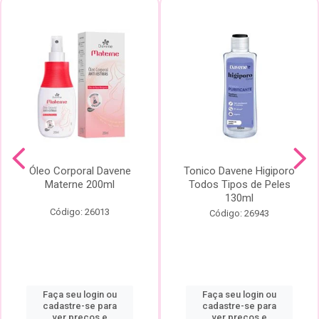
Óleo Corporal Davene
Tonico Davene Higiporo
Materne 200ml
Todos Tipos de Peles
130ml
Código: 26013
Código: 26943
Faça seu login ou
Faça seu login ou
cadastre-se para
cadastre-se para
ver preços e
ver preços e