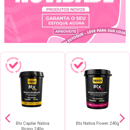
Btx Capilar Nativa
Btx Nativa Power 240g
Ricino 240g