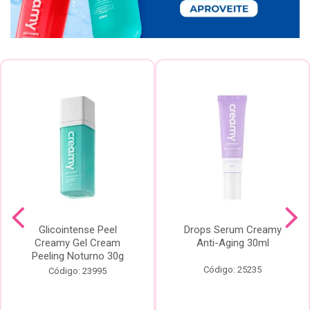
Glicointense Peel
Drops Serum Creamy
Creamy Gel Cream
Anti-Aging 30ml
Peeling Noturno 30g
Código: 25235
Código: 23995