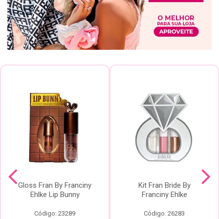
Gloss Fran By Franciny
Kit Fran Bride By
Ehlke Lip Bunny
Franciny Ehlke
Código: 23289
Código: 26283