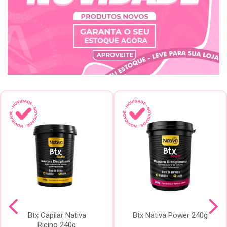
Btx Capilar Nativa
Btx Nativa Power 240g
Ricino 240g