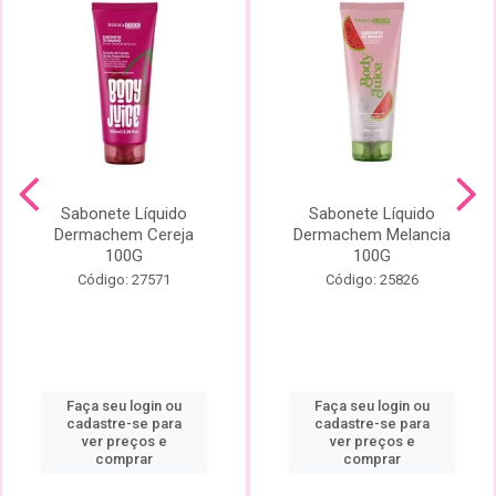
Sabonete Líquido
Sabonete Líquido
Dermachem Cereja
Dermachem Melancia
100G
100G
Código: 27571
Código: 25826
Faça seu login ou
Faça seu login ou
cadastre-se para
cadastre-se para
ver preços e
ver preços e
comprar
comprar