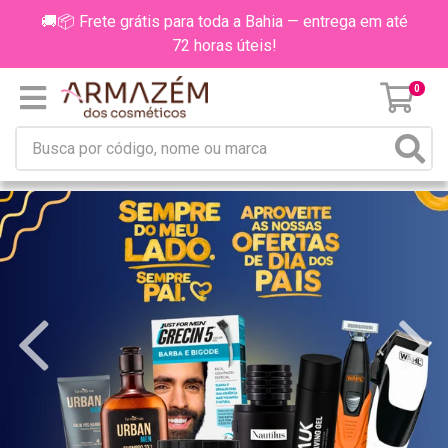
🚚📦 Frete grátis para toda a Bahia — entrega em até
72 horas úteis!
0