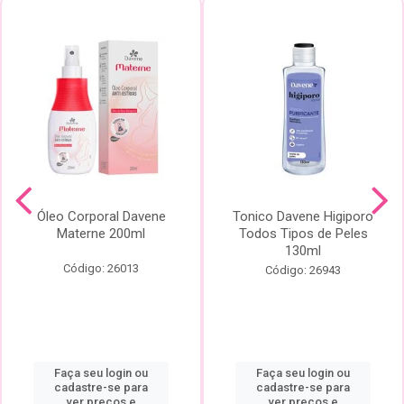
Óleo Corporal Davene
Tonico Davene Higiporo
Materne 200ml
Todos Tipos de Peles
130ml
Código: 26013
Código: 26943
Faça seu login ou
Faça seu login ou
cadastre-se para
cadastre-se para
ver preços e
ver preços e