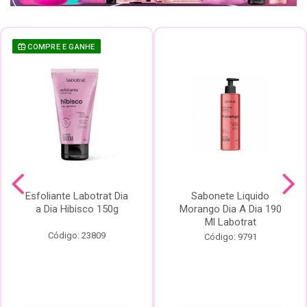
COMPRE E GANHE
Esfoliante Labotrat Dia
Sabonete Liquido
a Dia Hibisco 150g
Morango Dia A Dia 190
Ml Labotrat
Código: 23809
Código: 9791