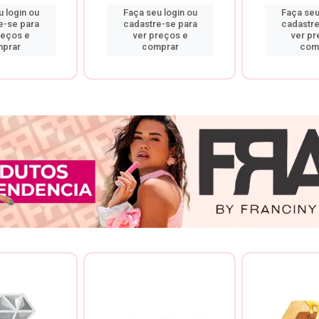
 login ou
Faça seu login ou
Faça seu
e-se para
cadastre-se para
cadastre
reços e
ver preços e
ver pr
prar
comprar
com