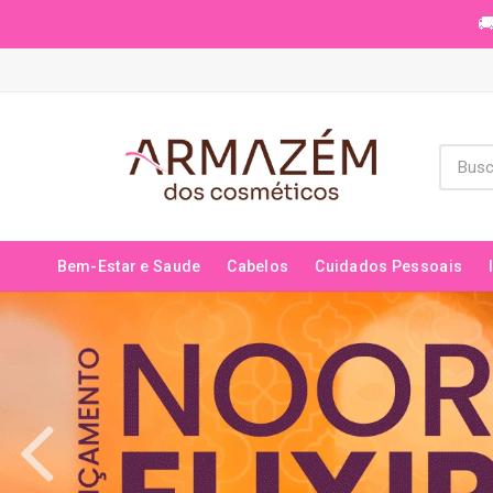
🚚
Bem-Estar e Saude
Cabelos
Cuidados Pessoais