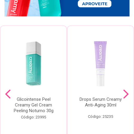
Glicointense Peel
Drops Serum Creamy
Creamy Gel Cream
Anti-Aging 30ml
Peeling Noturno 30g
Código: 25235
Código: 23995