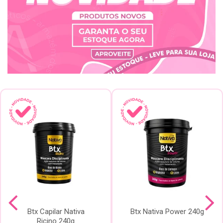
Btx Capilar Nativa
Btx Nativa Power 240g
Ricino 240g