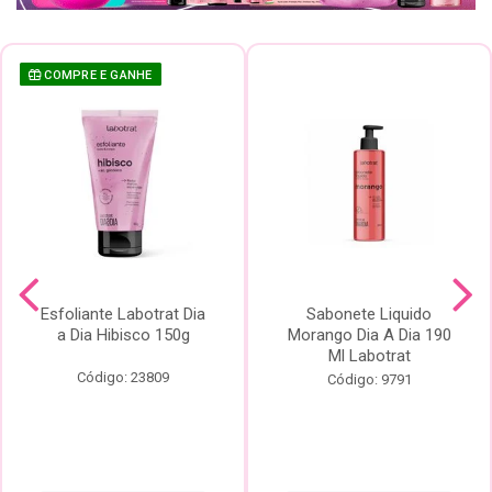
COMPRE E GANHE
Esfoliante Labotrat Dia
Sabonete Liquido
a Dia Hibisco 150g
Morango Dia A Dia 190
Ml Labotrat
Código: 23809
Código: 9791