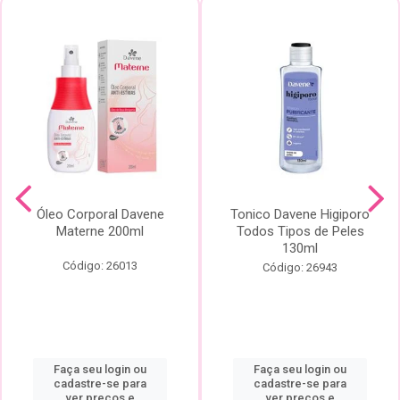
Óleo Corporal Davene
Tonico Davene Higiporo
Materne 200ml
Todos Tipos de Peles
130ml
Código: 26013
Código: 26943
Faça seu login ou
Faça seu login ou
cadastre-se para
cadastre-se para
ver preços e
ver preços e