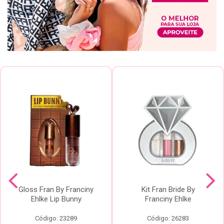
Gloss Fran By Franciny
Kit Fran Bride By
Ehlke Lip Bunny
Franciny Ehlke
Código: 23289
Código: 26283