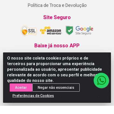
Política de Troca e Devolução
Site Seguro
Baixe já nosso APP
O nosso site coleta cookies próprios e de
terceiros para proporcionar uma experiência
Departamentos
personalizada ao usuário, apresentar publicidade
relevante de acordo com o seu perfil e melhorar a
Bem-Estar e Saude
qualidade do nosso site.
Aceitar
Negar não essenciais
Cabelos
Preferências de Cookies
Cuidados Pessoais
Infantil