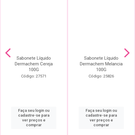
Sabonete Líquido
Sabonete Líquido
Dermachem Cereja
Dermachem Melancia
100G
100G
Código: 27571
Código: 25826
Faça seu login ou
Faça seu login ou
cadastre-se para
cadastre-se para
ver preços e
ver preços e
comprar
comprar