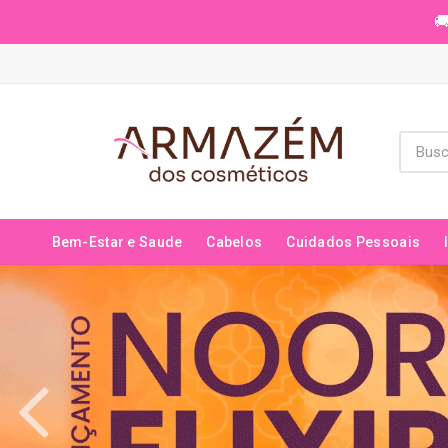
🚚
Bem-Estar e Saude
Cabelos
Cuidados Pessoais