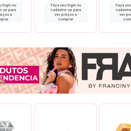
 login ou
Faça seu login ou
Faça seu
e-se para
cadastre-se para
cadastre
reços e
ver preços e
ver pr
prar
comprar
com