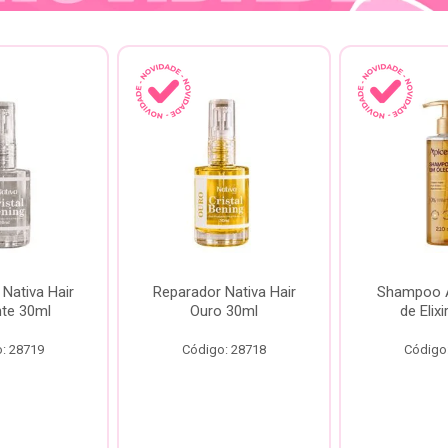
Nativa Hair
Reparador Nativa Hair
Shampoo Á
te 30ml
Ouro 30ml
de Elix
: 28719
Código: 28718
Código