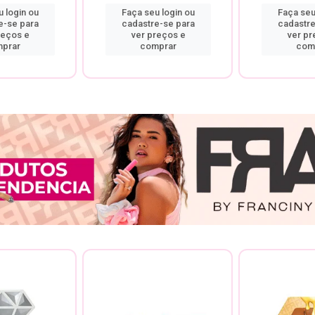
 login ou
Faça seu login ou
Faça seu
e-se para
cadastre-se para
cadastre
reços e
ver preços e
ver pr
prar
comprar
com