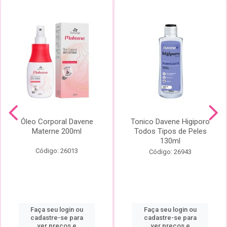
Óleo Corporal Davene
Tonico Davene Higiporo
Materne 200ml
Todos Tipos de Peles
130ml
Código: 26013
Código: 26943
Faça seu login ou
Faça seu login ou
cadastre-se para
cadastre-se para
ver preços e
ver preços e