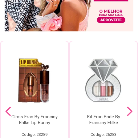
Gloss Fran By Franciny
Kit Fran Bride By
Ehlke Lip Bunny
Franciny Ehlke
Código: 23289
Código: 26283