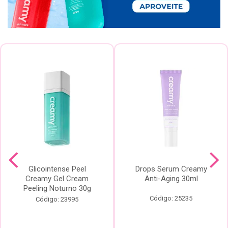
Glicointense Peel
Drops Serum Creamy
Creamy Gel Cream
Anti-Aging 30ml
Peeling Noturno 30g
Código: 25235
Código: 23995