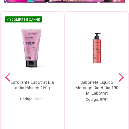
COMPRE E GANHE
Esfoliante Labotrat Dia
Sabonete Liquido
a Dia Hibisco 150g
Morango Dia A Dia 190
Ml Labotrat
Código: 23809
Código: 9791