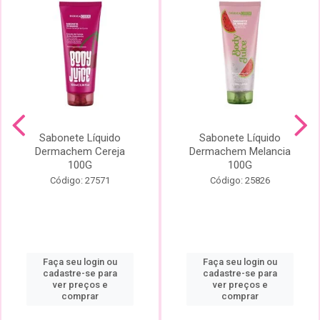
Sabonete Líquido
Sabonete Líquido
Dermachem Cereja
Dermachem Melancia
100G
100G
Código: 27571
Código: 25826
Faça seu login ou
Faça seu login ou
cadastre-se para
cadastre-se para
ver preços e
ver preços e
comprar
comprar