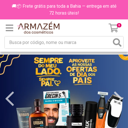
🚚📦 Frete grátis para toda a Bahia — entrega em até
72 horas úteis!
0