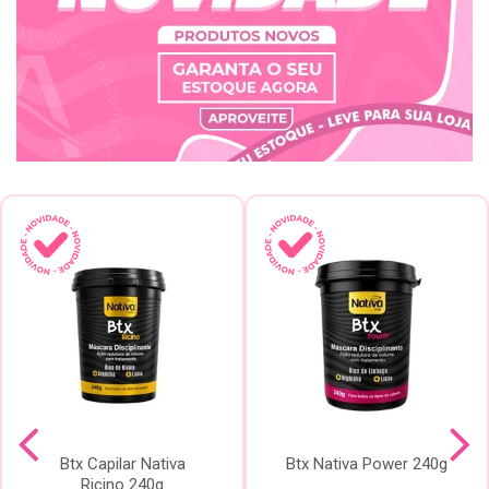
Btx Capilar Nativa
Btx Nativa Power 240g
Ricino 240g