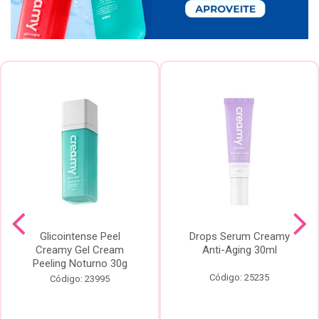
Glicointense Peel
Drops Serum Creamy
Creamy Gel Cream
Anti-Aging 30ml
Peeling Noturno 30g
Código: 25235
Código: 23995