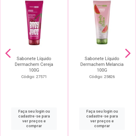
Sabonete Líquido
Sabonete Líquido
Dermachem Cereja
Dermachem Melancia
100G
100G
Código: 27571
Código: 25826
Faça seu login ou
Faça seu login ou
cadastre-se para
cadastre-se para
ver preços e
ver preços e
comprar
comprar