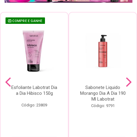
COMPRE E GANHE
Esfoliante Labotrat Dia
Sabonete Liquido
a Dia Hibisco 150g
Morango Dia A Dia 190
Ml Labotrat
Código: 23809
Código: 9791