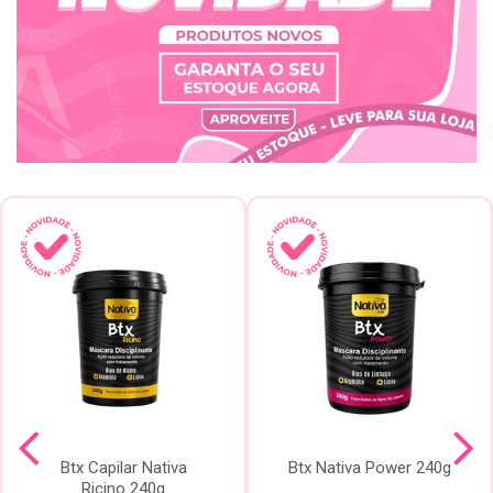
Btx Capilar Nativa
Btx Nativa Power 240g
Ricino 240g