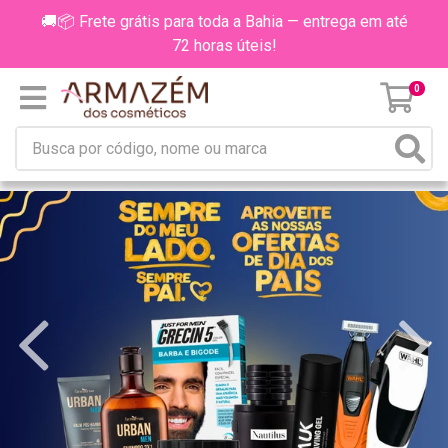
🚚📦 Frete grátis para toda a Bahia — entrega em até
72 horas úteis!
0