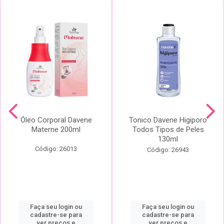
Óleo Corporal Davene
Tonico Davene Higiporo
Materne 200ml
Todos Tipos de Peles
130ml
Código: 26013
Código: 26943
Faça seu login ou
Faça seu login ou
cadastre-se para
cadastre-se para
ver preços e
ver preços e