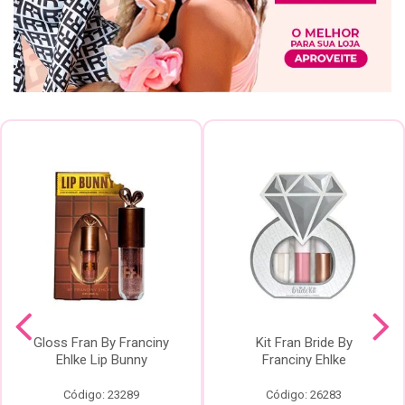
Gloss Fran By Franciny
Kit Fran Bride By
Ehlke Lip Bunny
Franciny Ehlke
Código: 23289
Código: 26283