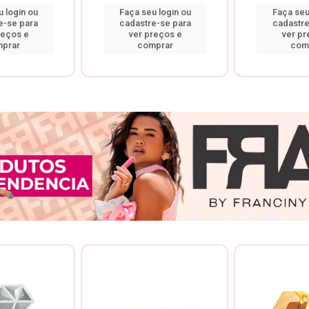
 login ou
Faça seu login ou
Faça seu
e-se para
cadastre-se para
cadastre
reços e
ver preços e
ver pr
prar
comprar
com