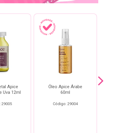
tal Apice
Óleo Apice Árabe
Reparador N
e Uva 12ml
60ml
Esmeral
: 29005
Código: 29004
Código: