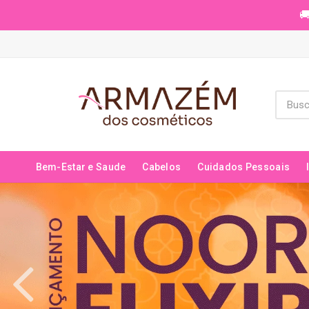
🚚
Bem-Estar e Saude
Cabelos
Cuidados Pessoais