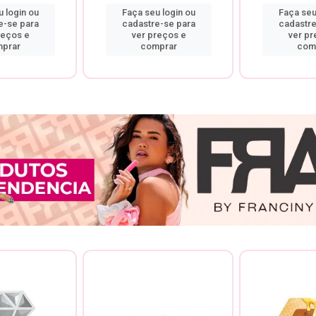
 login ou
Faça seu login ou
Faça seu
e-se para
cadastre-se para
cadastre
reços e
ver preços e
ver pr
prar
comprar
com