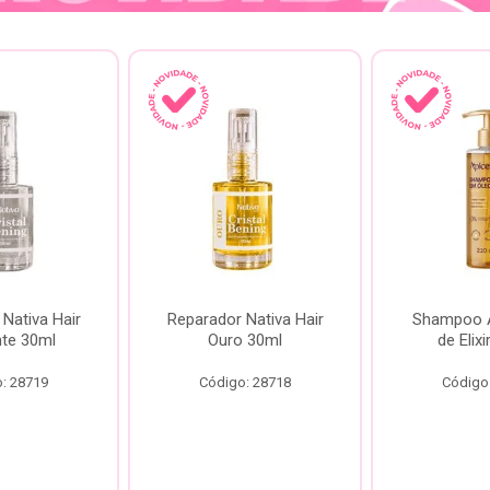
Nativa Hair
Reparador Nativa Hair
Shampoo Á
te 30ml
Ouro 30ml
de Elix
: 28719
Código: 28718
Código