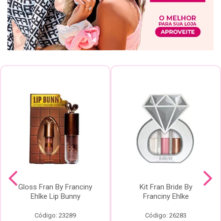
Gloss Fran By Franciny
Kit Fran Bride By
Ehlke Lip Bunny
Franciny Ehlke
Código: 23289
Código: 26283