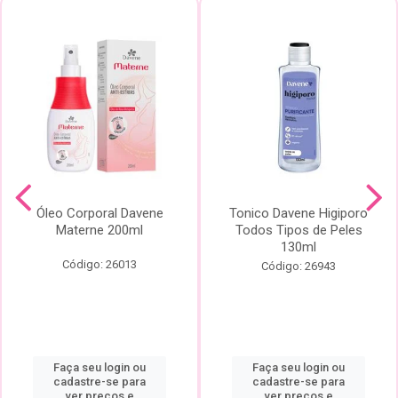
Óleo Corporal Davene
Tonico Davene Higiporo
Materne 200ml
Todos Tipos de Peles
130ml
Código: 26013
Código: 26943
Faça seu login ou
Faça seu login ou
cadastre-se para
cadastre-se para
ver preços e
ver preços e