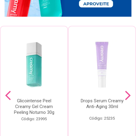
Glicointense Peel
Drops Serum Creamy
Creamy Gel Cream
Anti-Aging 30ml
Peeling Noturno 30g
Código: 25235
Código: 23995