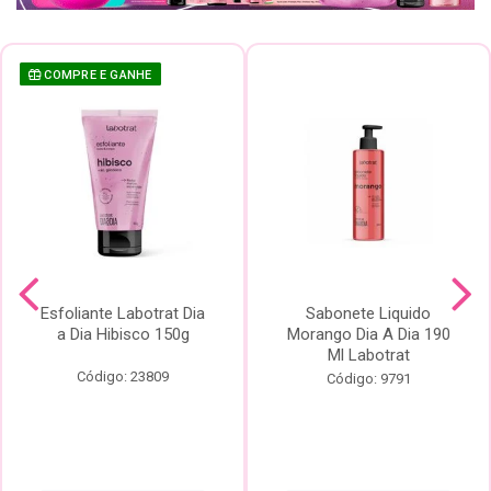
COMPRE E GANHE
Esfoliante Labotrat Dia
Sabonete Liquido
a Dia Hibisco 150g
Morango Dia A Dia 190
Ml Labotrat
Código: 23809
Código: 9791