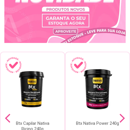
Btx Capilar Nativa
Btx Nativa Power 240g
Ricino 240g