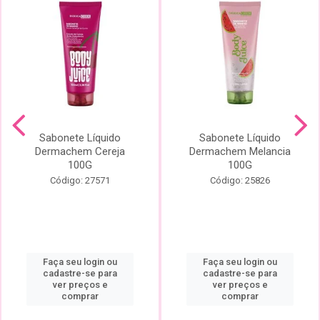
Sabonete Líquido
Sabonete Líquido
Dermachem Cereja
Dermachem Melancia
100G
100G
Código: 27571
Código: 25826
Faça seu login ou
Faça seu login ou
cadastre-se para
cadastre-se para
ver preços e
ver preços e
comprar
comprar