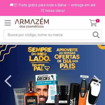
🚚📦 Frete grátis para toda a Bahia — entrega em até
72 horas úteis!
0