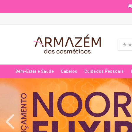
🚚
Bem-Estar e Saude
Cabelos
Cuidados Pessoais