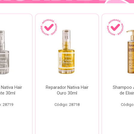
Nativa Hair
Reparador Nativa Hair
Shampoo Á
te 30ml
Ouro 30ml
de Elix
: 28719
Código: 28718
Código