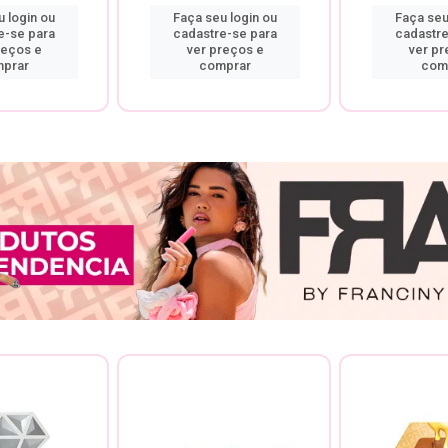
 login ou
Faça seu login ou
Faça seu
e-se para
cadastre-se para
cadastre
reços e
ver preços e
ver pr
prar
comprar
com