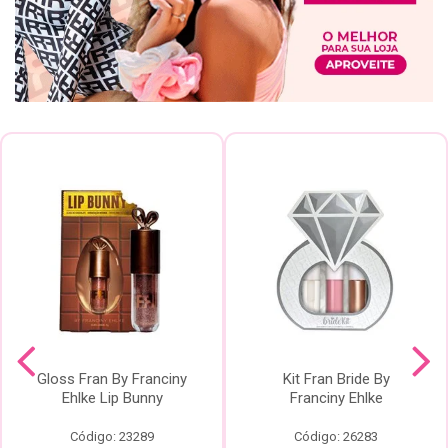
Gloss Fran By Franciny
Kit Fran Bride By
Ehlke Lip Bunny
Franciny Ehlke
Código: 23289
Código: 26283