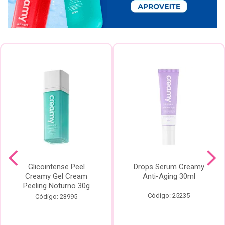
Glicointense Peel
Drops Serum Creamy
Creamy Gel Cream
Anti-Aging 30ml
Peeling Noturno 30g
Código: 25235
Código: 23995