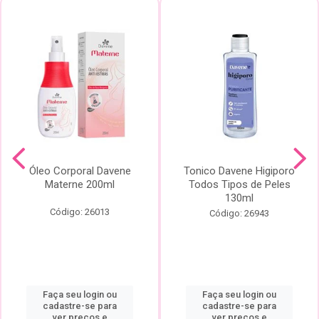
Óleo Corporal Davene
Tonico Davene Higiporo
Materne 200ml
Todos Tipos de Peles
130ml
Código: 26013
Código: 26943
Faça seu login ou
Faça seu login ou
cadastre-se para
cadastre-se para
ver preços e
ver preços e