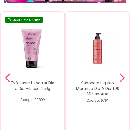
COMPRE E GANHE
Esfoliante Labotrat Dia
Sabonete Liquido
a Dia Hibisco 150g
Morango Dia A Dia 190
Ml Labotrat
Código: 23809
Código: 9791