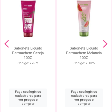
Sabonete Líquido
Sabonete Líquido
Dermachem Cereja
Dermachem Melancia
100G
100G
Código: 27571
Código: 25826
Faça seu login ou
Faça seu login ou
cadastre-se para
cadastre-se para
ver preços e
ver preços e
comprar
comprar