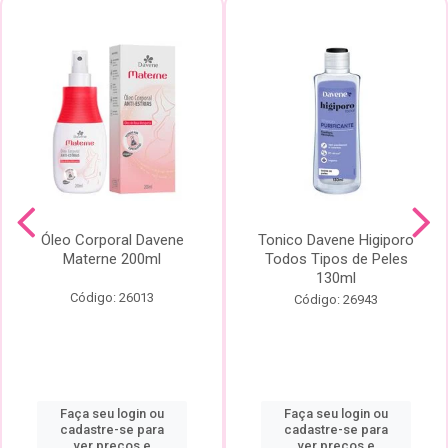
Óleo Corporal Davene
Tonico Davene Higiporo
Materne 200ml
Todos Tipos de Peles
130ml
Código: 26013
Código: 26943
Faça seu login ou
Faça seu login ou
cadastre-se para
cadastre-se para
ver preços e
ver preços e