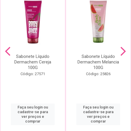
Sabonete Líquido
Sabonete Líquido
Dermachem Cereja
Dermachem Melancia
100G
100G
Código: 27571
Código: 25826
Faça seu login ou
Faça seu login ou
cadastre-se para
cadastre-se para
ver preços e
ver preços e
comprar
comprar