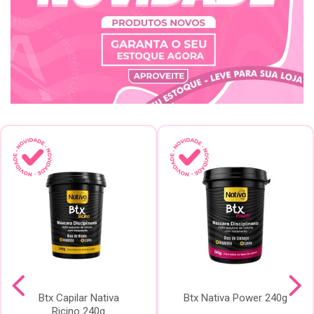
Btx Capilar Nativa
Btx Nativa Power 240g
Ricino 240g