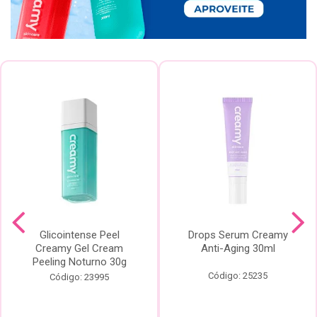
Glicointense Peel
Drops Serum Creamy
Creamy Gel Cream
Anti-Aging 30ml
Peeling Noturno 30g
Código: 25235
Código: 23995