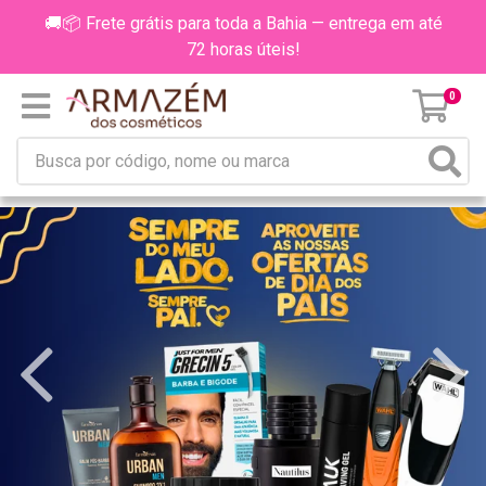
🚚📦 Frete grátis para toda a Bahia — entrega em até
72 horas úteis!
0