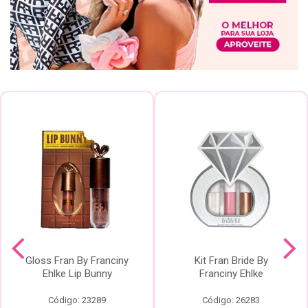
Gloss Fran By Franciny
Kit Fran Bride By
Ehlke Lip Bunny
Franciny Ehlke
Código: 23289
Código: 26283