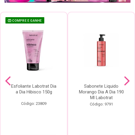
COMPRE E GANHE
Esfoliante Labotrat Dia
Sabonete Liquido
a Dia Hibisco 150g
Morango Dia A Dia 190
Ml Labotrat
Código: 23809
Código: 9791