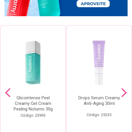
Glicointense Peel
Drops Serum Creamy
Creamy Gel Cream
Anti-Aging 30ml
Peeling Noturno 30g
Código: 25235
Código: 23995