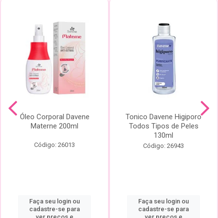
Óleo Corporal Davene
Tonico Davene Higiporo
Materne 200ml
Todos Tipos de Peles
130ml
Código: 26013
Código: 26943
Faça seu login ou
Faça seu login ou
cadastre-se para
cadastre-se para
ver preços e
ver preços e