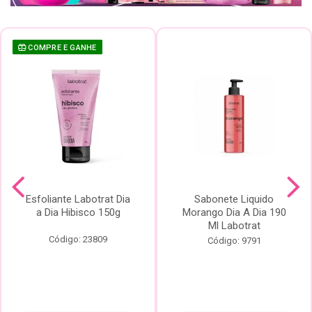
COMPRE E GANHE
Esfoliante Labotrat Dia
Sabonete Liquido
a Dia Hibisco 150g
Morango Dia A Dia 190
Ml Labotrat
Código: 23809
Código: 9791