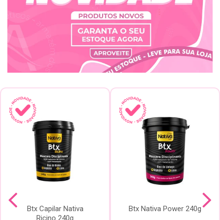
Btx Capilar Nativa
Btx Nativa Power 240g
Ricino 240g