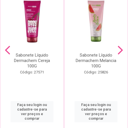
Sabonete Líquido
Sabonete Líquido
Dermachem Cereja
Dermachem Melancia
100G
100G
Código: 27571
Código: 25826
Faça seu login ou
Faça seu login ou
cadastre-se para
cadastre-se para
ver preços e
ver preços e
comprar
comprar