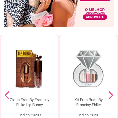
Gloss Fran By Franciny
Kit Fran Bride By
Ehlke Lip Bunny
Franciny Ehlke
Código: 23289
Código: 26283