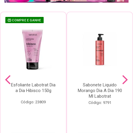
COMPRE E GANHE
Esfoliante Labotrat Dia
Sabonete Liquido
a Dia Hibisco 150g
Morango Dia A Dia 190
Ml Labotrat
Código: 23809
Código: 9791