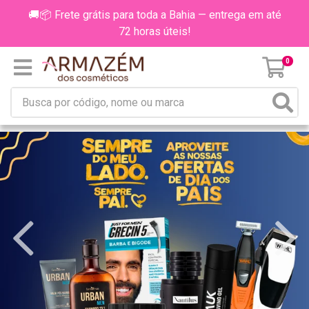
🚚📦 Frete grátis para toda a Bahia — entrega em até
72 horas úteis!
0