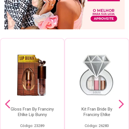
Gloss Fran By Franciny
Kit Fran Bride By
Ehlke Lip Bunny
Franciny Ehlke
Código: 23289
Código: 26283