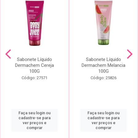
Sabonete Líquido
Sabonete Líquido
Dermachem Cereja
Dermachem Melancia
100G
100G
Código: 27571
Código: 25826
Faça seu login ou
Faça seu login ou
cadastre-se para
cadastre-se para
ver preços e
ver preços e
comprar
comprar