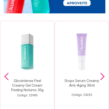
Glicointense Peel
Drops Serum Creamy
Creamy Gel Cream
Anti-Aging 30ml
Peeling Noturno 30g
Código: 25235
Código: 23995