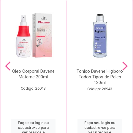
Óleo Corporal Davene
Tonico Davene Higiporo
Materne 200ml
Todos Tipos de Peles
130ml
Código: 26013
Código: 26943
Faça seu login ou
Faça seu login ou
cadastre-se para
cadastre-se para
ver preços e
ver preços e