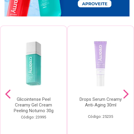
Glicointense Peel
Drops Serum Creamy
Creamy Gel Cream
Anti-Aging 30ml
Peeling Noturno 30g
Código: 25235
Código: 23995