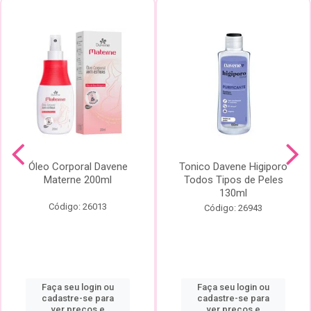
Óleo Corporal Davene
Tonico Davene Higiporo
Materne 200ml
Todos Tipos de Peles
130ml
Código: 26013
Código: 26943
Faça seu login ou
Faça seu login ou
cadastre-se para
cadastre-se para
ver preços e
ver preços e