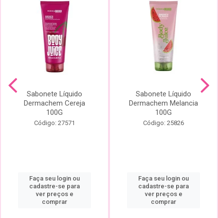
Sabonete Líquido
Sabonete Líquido
Dermachem Cereja
Dermachem Melancia
100G
100G
Código: 27571
Código: 25826
Faça seu login ou
Faça seu login ou
cadastre-se para
cadastre-se para
ver preços e
ver preços e
comprar
comprar