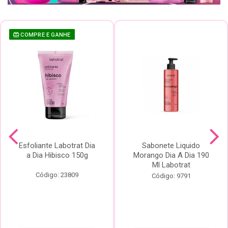
COMPRE E GANHE
Esfoliante Labotrat Dia
Sabonete Liquido
a Dia Hibisco 150g
Morango Dia A Dia 190
Ml Labotrat
Código: 23809
Código: 9791