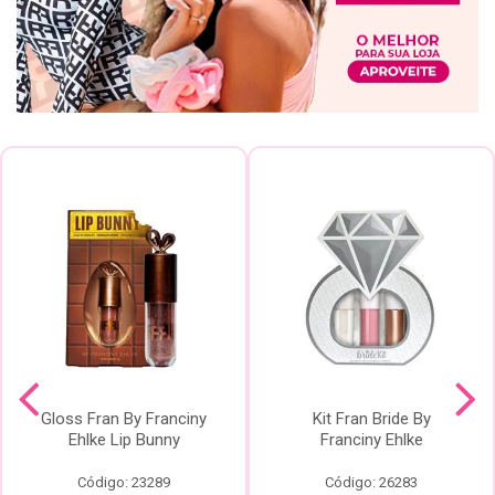
Gloss Fran By Franciny
Kit Fran Bride By
Ehlke Lip Bunny
Franciny Ehlke
Código: 23289
Código: 26283