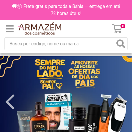
🚚📦 Frete grátis para toda a Bahia — entrega em até
72 horas úteis!
0