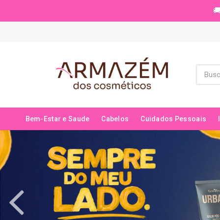
🚚
Bem-Estar e Saude
Cabelos
Cuidados Pessoais