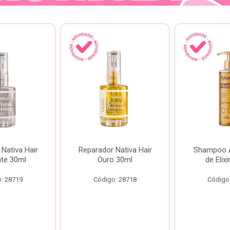
Nativa Hair
Reparador Nativa Hair
Shampoo Á
te 30ml
Ouro 30ml
de Elix
: 28719
Código: 28718
Código