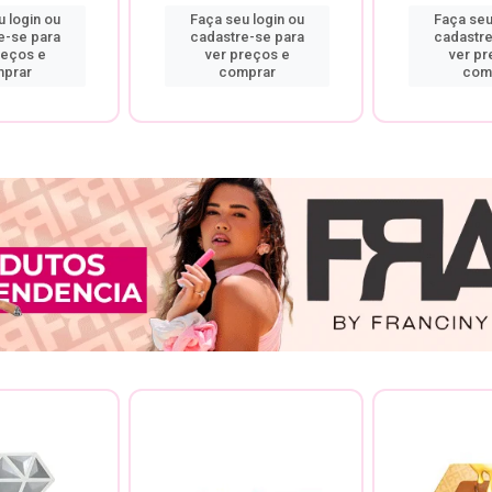
 login ou
Faça seu login ou
Faça seu
e-se para
cadastre-se para
cadastre
reços e
ver preços e
ver pr
prar
comprar
com