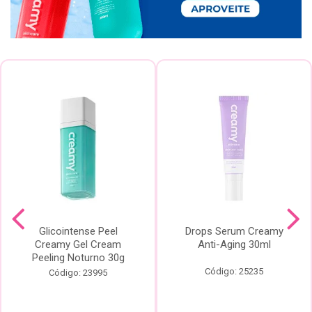
Glicointense Peel
Drops Serum Creamy
Creamy Gel Cream
Anti-Aging 30ml
Peeling Noturno 30g
Código: 25235
Código: 23995