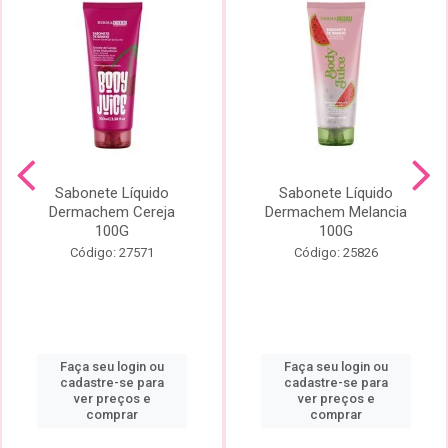
Sabonete Líquido
Sabonete Líquido
Dermachem Cereja
Dermachem Melancia
100G
100G
Código: 27571
Código: 25826
Faça seu login ou
Faça seu login ou
cadastre-se para
cadastre-se para
ver preços e
ver preços e
comprar
comprar