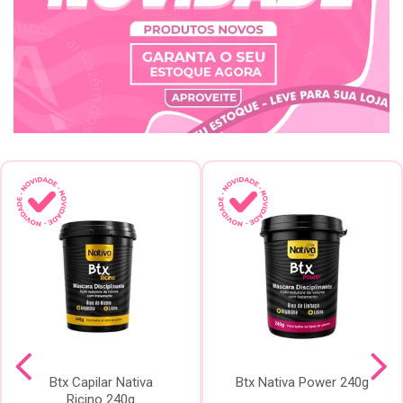
Btx Capilar Nativa
Btx Nativa Power 240g
Ricino 240g