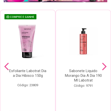
COMPRE E GANHE
Esfoliante Labotrat Dia
Sabonete Liquido
a Dia Hibisco 150g
Morango Dia A Dia 190
Ml Labotrat
Código: 23809
Código: 9791