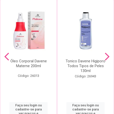
Óleo Corporal Davene
Tonico Davene Higiporo
Materne 200ml
Todos Tipos de Peles
130ml
Código: 26013
Código: 26943
Faça seu login ou
Faça seu login ou
cadastre-se para
cadastre-se para
ver preços e
ver preços e