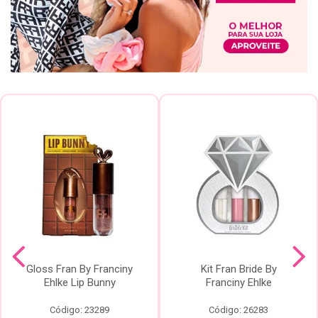
Gloss Fran By Franciny
Kit Fran Bride By
Ehlke Lip Bunny
Franciny Ehlke
Código: 23289
Código: 26283