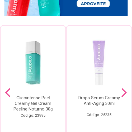
Glicointense Peel
Drops Serum Creamy
Creamy Gel Cream
Anti-Aging 30ml
Peeling Noturno 30g
Código: 25235
Código: 23995