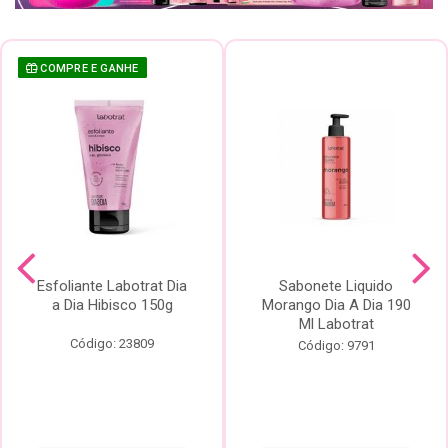
COMPRE E GANHE
Esfoliante Labotrat Dia
Sabonete Liquido
a Dia Hibisco 150g
Morango Dia A Dia 190
Ml Labotrat
Código: 23809
Código: 9791