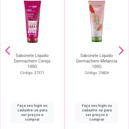
Sabonete Líquido
Sabonete Líquido
Dermachem Cereja
Dermachem Melancia
100G
100G
Código: 27571
Código: 25826
Faça seu login ou
Faça seu login ou
cadastre-se para
cadastre-se para
ver preços e
ver preços e
comprar
comprar