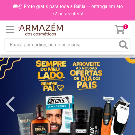
🚚📦 Frete grátis para toda a Bahia — entrega em até
72 horas úteis!
0