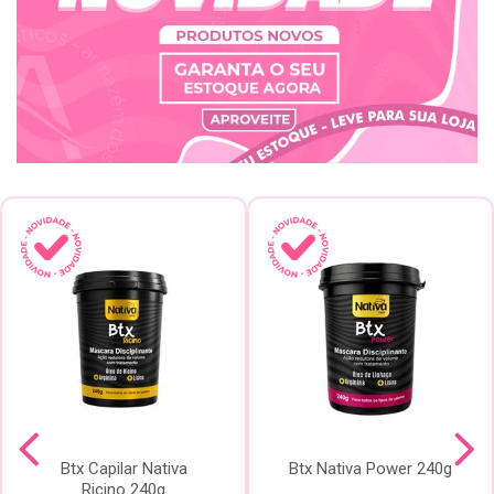
Btx Capilar Nativa
Btx Nativa Power 240g
Ricino 240g