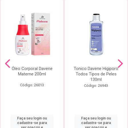
Óleo Corporal Davene
Tonico Davene Higiporo
Materne 200ml
Todos Tipos de Peles
130ml
Código: 26013
Código: 26943
Faça seu login ou
Faça seu login ou
cadastre-se para
cadastre-se para
ver preços e
ver preços e