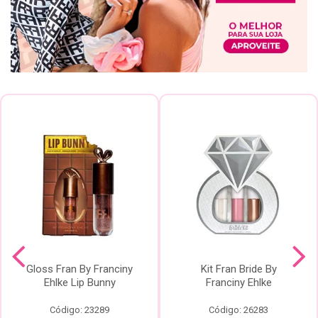
Gloss Fran By Franciny
Kit Fran Bride By
Ehlke Lip Bunny
Franciny Ehlke
Código: 23289
Código: 26283